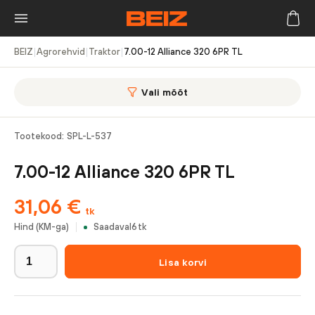
BEIZ
|
Agrorehvid
|
Traktor
|
7.00-12 Alliance 320 6PR TL
Vali mõõt
Tootekood:
SPL-L-537
7.00-12 Alliance 320 6PR TL
31,06
€
tk
Hind (KM-ga)
Saadaval
6
tk
Lisa korvi