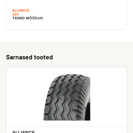
ALLIANCE
320
TEISED MÕÕDUD
Sarnased tooted
ALLIANCE