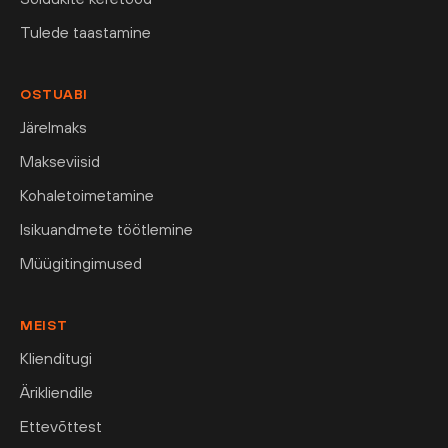
Tulede taastamine
OSTUABI
Järelmaks
Makseviisid
Kohaletoimetamine
Isikuandmete töötlemine
Müügitingimused
MEIST
Klienditugi
Ärikliendile
Ettevõttest