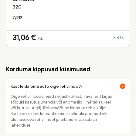
320
7/R12
31,06
€
6
tk
/tk
Korduma kippuvad küsimused
Kust leida oma auto õige rehvimõõt?
Õige rehvimõõdu leiad neljast kohast. Tavaliselt kirjas
sõiduki kasutusjuhendis või andmesildil (näiteks uksel
või kütuseluugil). Rehvimõõt on kirjas ka rehvi küljel.
Kui te ei ole kindel, saatke meile sõiduki andmed või
olemasoleva rehvi mõõt ja aitame leida sobiva
lahenduse.