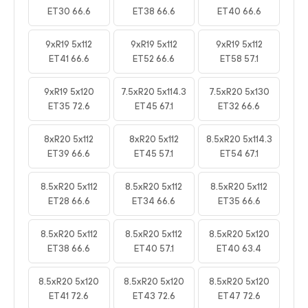
ET30 66.6
ET38 66.6
ET40 66.6
9xR19 5x112
9xR19 5x112
9xR19 5x112
ET41 66.6
ET52 66.6
ET58 57.1
9xR19 5x120
7.5xR20 5x114.3
7.5xR20 5x130
ET35 72.6
ET45 67.1
ET32 66.6
8xR20 5x112
8xR20 5x112
8.5xR20 5x114.3
ET39 66.6
ET45 57.1
ET54 67.1
8.5xR20 5x112
8.5xR20 5x112
8.5xR20 5x112
ET28 66.6
ET34 66.6
ET35 66.6
8.5xR20 5x112
8.5xR20 5x112
8.5xR20 5x120
ET38 66.6
ET40 57.1
ET40 63.4
8.5xR20 5x120
8.5xR20 5x120
8.5xR20 5x120
ET41 72.6
ET43 72.6
ET47 72.6