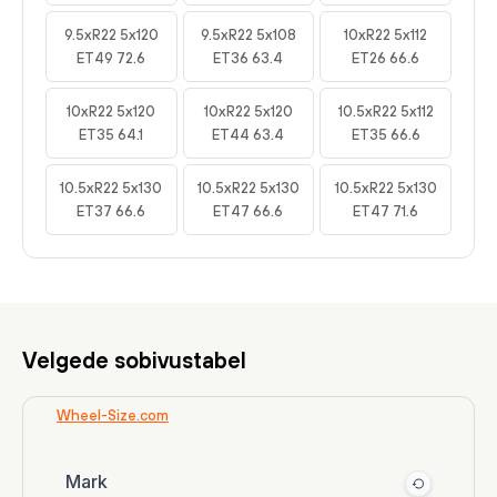
9.5xR22 5x120
9.5xR22 5x108
10xR22 5x112
ET49 72.6
ET36 63.4
ET26 66.6
10xR22 5x120
10xR22 5x120
10.5xR22 5x112
ET35 64.1
ET44 63.4
ET35 66.6
10.5xR22 5x130
10.5xR22 5x130
10.5xR22 5x130
ET37 66.6
ET47 66.6
ET47 71.6
Velgede sobivustabel
Wheel-Size.com