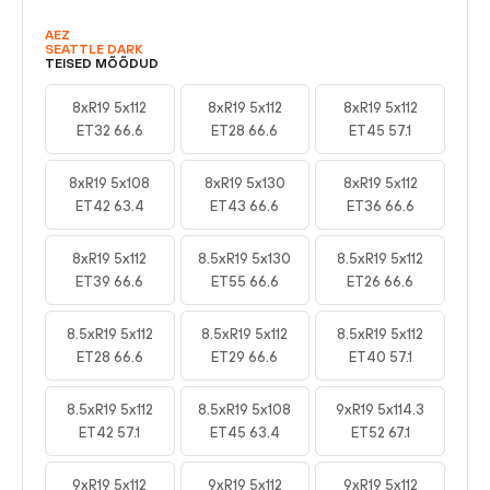
AEZ
SEATTLE DARK
TEISED MÕÕDUD
8xR19 5x112
8xR19 5x112
8xR19 5x112
ET32 66.6
ET28 66.6
ET45 57.1
8xR19 5x108
8xR19 5x130
8xR19 5x112
ET42 63.4
ET43 66.6
ET36 66.6
8xR19 5x112
8.5xR19 5x130
8.5xR19 5x112
ET39 66.6
ET55 66.6
ET26 66.6
8.5xR19 5x112
8.5xR19 5x112
8.5xR19 5x112
ET28 66.6
ET29 66.6
ET40 57.1
8.5xR19 5x112
8.5xR19 5x108
9xR19 5x114.3
ET42 57.1
ET45 63.4
ET52 67.1
9xR19 5x112
9xR19 5x112
9xR19 5x112