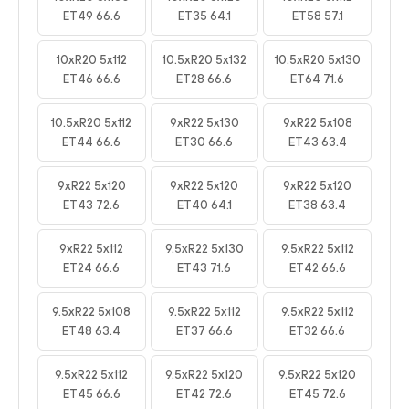
ET49 66.6
ET35 64.1
ET58 57.1
10xR20 5x112
10.5xR20 5x132
10.5xR20 5x130
ET46 66.6
ET28 66.6
ET64 71.6
10.5xR20 5x112
9xR22 5x130
9xR22 5x108
ET44 66.6
ET30 66.6
ET43 63.4
9xR22 5x120
9xR22 5x120
9xR22 5x120
ET43 72.6
ET40 64.1
ET38 63.4
9xR22 5x112
9.5xR22 5x130
9.5xR22 5x112
ET24 66.6
ET43 71.6
ET42 66.6
9.5xR22 5x108
9.5xR22 5x112
9.5xR22 5x112
ET48 63.4
ET37 66.6
ET32 66.6
9.5xR22 5x112
9.5xR22 5x120
9.5xR22 5x120
ET45 66.6
ET42 72.6
ET45 72.6