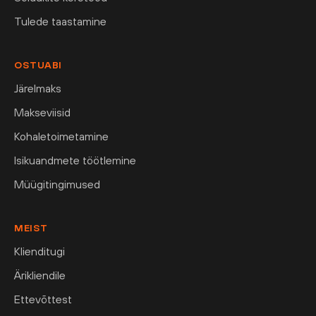
Tulede taastamine
OSTUABI
Järelmaks
Makseviisid
Kohaletoimetamine
Isikuandmete töötlemine
Müügitingimused
MEIST
Klienditugi
Ärikliendile
Ettevõttest