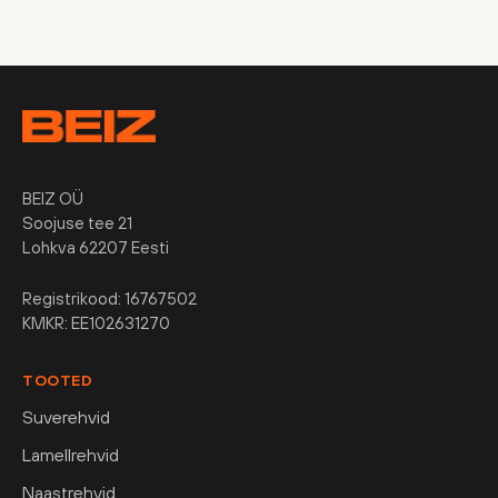
BEIZ OÜ
Soojuse tee 21
Lohkva 62207 Eesti
Registrikood: 16767502
KMKR: EE102631270
TOOTED
Suverehvid
Lamellrehvid
Naastrehvid