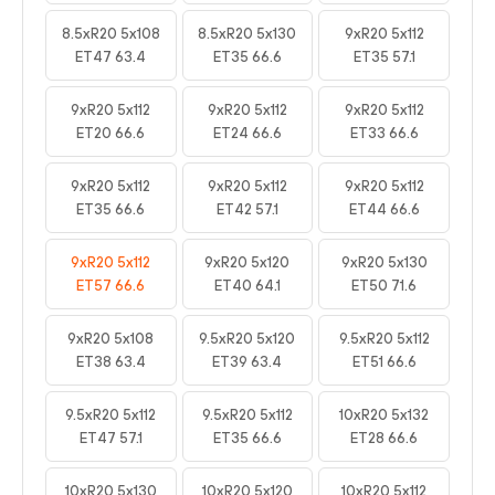
8.5xR20 5x108
8.5xR20 5x130
9xR20 5x112
ET47 63.4
ET35 66.6
ET35 57.1
9xR20 5x112
9xR20 5x112
9xR20 5x112
ET20 66.6
ET24 66.6
ET33 66.6
9xR20 5x112
9xR20 5x112
9xR20 5x112
ET35 66.6
ET42 57.1
ET44 66.6
9xR20 5x112
9xR20 5x120
9xR20 5x130
ET57 66.6
ET40 64.1
ET50 71.6
9xR20 5x108
9.5xR20 5x120
9.5xR20 5x112
ET38 63.4
ET39 63.4
ET51 66.6
9.5xR20 5x112
9.5xR20 5x112
10xR20 5x132
ET47 57.1
ET35 66.6
ET28 66.6
10xR20 5x130
10xR20 5x120
10xR20 5x112