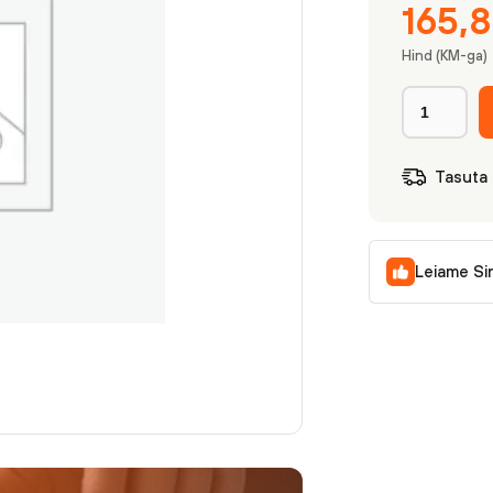
165,
Hind (KM-ga)
Tasuta
Leiame Si