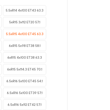
5.5xR14 4x100 ET43 63.3
5xR15 3x112 ET20 57.1
5.5xR15 4x100 ET45 63.3
6xR15 5x98 ET38 58.1
6xR15 4x100 ET38 63.3
6xR15 5x114.3 ET45 70.1
6.5xR16 5x100 ET45 54.1
6.5xR16 5x100 ET39 57.1
6.5xR16 5x112 ET42 57.1