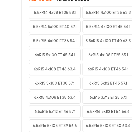
5.5xR14 4x98 ET35 58.1
5.5xR14 4x100 ET35 63.3
5.5xR14 5x100 ET40 57.1
5.5xR14 4x100 ET45 54.1
5.5xR15 4x100 ET36 54.1
5.5xR15 4x100 ET40 63.3
6xR15 5x100 ET45 54.1
6xR15 4x108 ET25 65.1
6xR15 4x108 ET46 63.4
6xR15 4x100 ET46 54.1
6xR15 5x100 ET38 57.1
6xR15 5x112 ET45 57.1
6xR15 4x108 ET38 63.4
6xR15 3x112 ET25 57.1
6.5xR16 5x112 ET46 57.1
6.5xR16 5x112 ET54 66.6
6.5xR16 5x105 ET39 56.6
6.5xR16 5x108 ET50 63.4