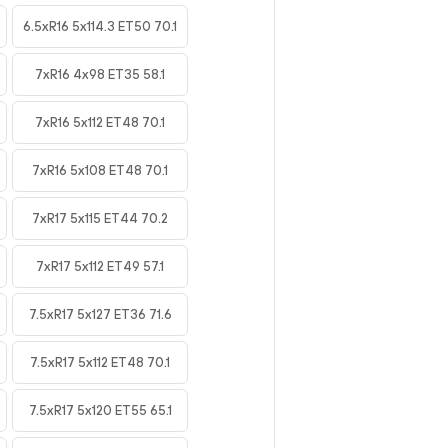
6.5xR16 5x114.3 ET50 70.1
7xR16 4x98 ET35 58.1
7xR16 5x112 ET48 70.1
7xR16 5x108 ET48 70.1
7xR17 5x115 ET44 70.2
7xR17 5x112 ET49 57.1
7.5xR17 5x127 ET36 71.6
7.5xR17 5x112 ET48 70.1
7.5xR17 5x120 ET55 65.1