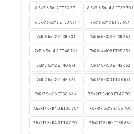
6.5xR16 5x112 ET50 57.1
6.5xR16 5x114.3 ET39 70.1
6.5xR16 5x112 ET33 57.1
7xR16 5x110 ET35 65.1
7xR16 5x112 ET38 70.1
7xR16 5x108 ET38 65.1
7xR16 5x114.3 ET48 70.1
7xR16 4x108 ET25 65.1
7xR17 5x112 ET40 57.1
7xR17 5x108 ET42 65.1
7xR17 5x112 ET45 57.1
7xR17 5x100 ET48 57.1
7xR17 5x108 ET50 63.4
7.5xR17 5x108 ET47 70.1
7.5xR17 5x114.3 ET35 70.1
7.5xR17 5x112 ET35 70.1
7.5xR17 5x114.3 ET47 70.1
7.5xR17 5x110 ET35 65.1