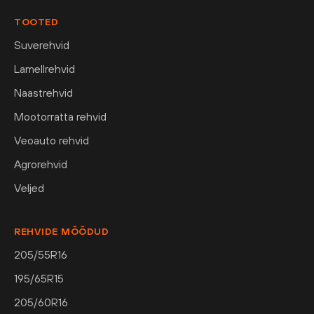
TOOTED
Suverehvid
Lamellrehvid
Naastrehvid
Mootorratta rehvid
Veoauto rehvid
Agrorehvid
Veljed
REHVIDE MÕÕDUD
205/55R16
195/65R15
205/60R16