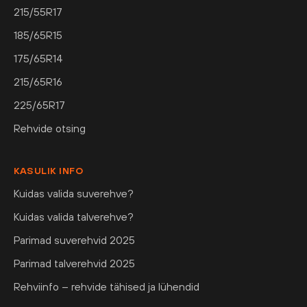
215/55R17
185/65R15
175/65R14
215/65R16
225/65R17
Rehvide otsing
KASULIK INFO
Kuidas valida suverehve?
Kuidas valida talverehve?
Parimad suverehvid 2025
Parimad talverehvid 2025
Rehviinfo – rehvide tähised ja lühendid