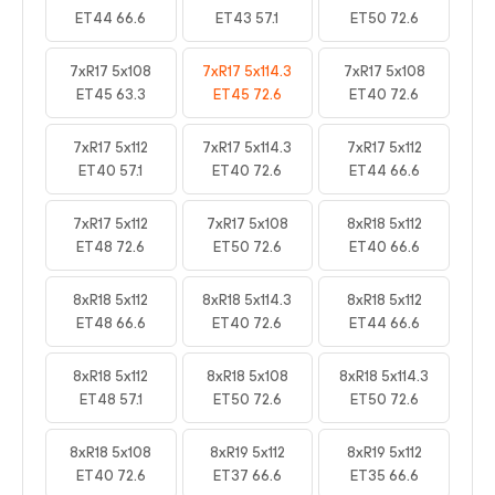
ET44 66.6
ET43 57.1
ET50 72.6
7xR17 5x108
7xR17 5x114.3
7xR17 5x108
ET45 63.3
ET45 72.6
ET40 72.6
7xR17 5x112
7xR17 5x114.3
7xR17 5x112
ET40 57.1
ET40 72.6
ET44 66.6
7xR17 5x112
7xR17 5x108
8xR18 5x112
ET48 72.6
ET50 72.6
ET40 66.6
8xR18 5x112
8xR18 5x114.3
8xR18 5x112
ET48 66.6
ET40 72.6
ET44 66.6
8xR18 5x112
8xR18 5x108
8xR18 5x114.3
ET48 57.1
ET50 72.6
ET50 72.6
8xR18 5x108
8xR19 5x112
8xR19 5x112
ET40 72.6
ET37 66.6
ET35 66.6