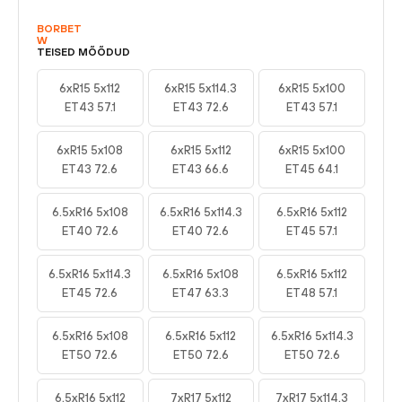
BORBET
W
TEISED MÕÕDUD
6xR15 5x112
6xR15 5x114.3
6xR15 5x100
ET43 57.1
ET43 72.6
ET43 57.1
6xR15 5x108
6xR15 5x112
6xR15 5x100
ET43 72.6
ET43 66.6
ET45 64.1
6.5xR16 5x108
6.5xR16 5x114.3
6.5xR16 5x112
ET40 72.6
ET40 72.6
ET45 57.1
6.5xR16 5x114.3
6.5xR16 5x108
6.5xR16 5x112
ET45 72.6
ET47 63.3
ET48 57.1
6.5xR16 5x108
6.5xR16 5x112
6.5xR16 5x114.3
ET50 72.6
ET50 72.6
ET50 72.6
6.5xR16 5x112
7xR17 5x112
7xR17 5x114.3