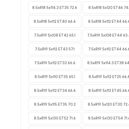
8.5xR18 5x114.3 ET35 72.6
8.5xR18 5x120 ET46 74.
8.5xR18 5x112 ET40 66.6
8.5xR18 5x112 ET44 66.
7.5xR19 5x108 ET42 65.1
7.5xR19 5x108 ET44 63
7.5xR19 5x112 ET43 57.1
7.5xR19 5x112 ET44 66.
7.5xR19 5x112 ET33 66.6
8.5xR19 5x114.3 ET38 64
8.5xR19 5x110 ET35 65.1
8.5xR19 5x112 ET25 66.
8.5xR19 5x112 ET34 66.6
8.5xR19 5x112 ET45 66.
8.5xR19 5x115 ET35 70.2
8.5xR19 5x120 ET30 72.
8.5xR19 5x130 ET52 71.6
8.5xR19 5x130 ET54 71.