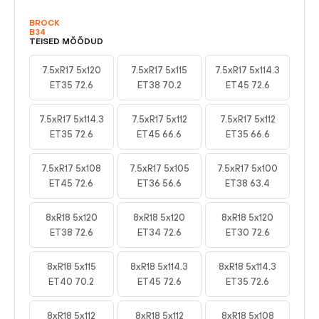
BROCK
B34
TEISED MÕÕDUD
7.5xR17 5x120
7.5xR17 5x115
7.5xR17 5x114.3
ET35 72.6
ET38 70.2
ET45 72.6
7.5xR17 5x114.3
7.5xR17 5x112
7.5xR17 5x112
ET35 72.6
ET45 66.6
ET35 66.6
7.5xR17 5x108
7.5xR17 5x105
7.5xR17 5x100
ET45 72.6
ET36 56.6
ET38 63.4
8xR18 5x120
8xR18 5x120
8xR18 5x120
ET38 72.6
ET34 72.6
ET30 72.6
8xR18 5x115
8xR18 5x114.3
8xR18 5x114.3
ET40 70.2
ET45 72.6
ET35 72.6
8xR18 5x112
8xR18 5x112
8xR18 5x108