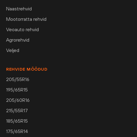
Naastrehvid
Mootorratta rehvid
Veoauto rehvid
Agrorehvid
Veljed
REHVIDE MÕÕDUD
205/55R16
195/65R15
205/60R16
215/55R17
185/65R15
175/65R14