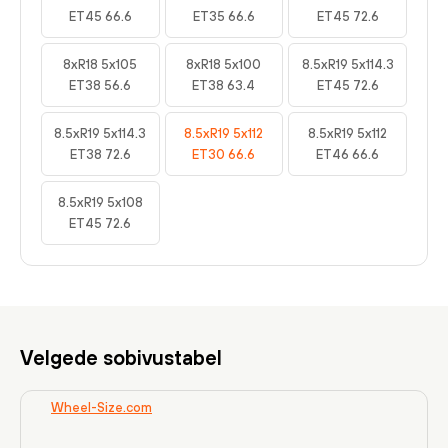
ET45 66.6
ET35 66.6
ET45 72.6
8xR18 5x105
8xR18 5x100
8.5xR19 5x114.3
ET38 56.6
ET38 63.4
ET45 72.6
8.5xR19 5x114.3
8.5xR19 5x112
8.5xR19 5x112
ET38 72.6
ET30 66.6
ET46 66.6
8.5xR19 5x108
ET45 72.6
Velgede sobivustabel
Wheel-Size.com