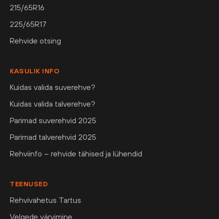
215/65R16
225/65R17
Rehvide otsing
KASULIK INFO
Kuidas valida suverehve?
Kuidas valida talverehve?
Parimad suverehvid 2025
Parimad talverehvid 2025
Rehviinfo – rehvide tähised ja lühendid
TEENUSED
Rehvivahetus Tartus
Velgede värvimine