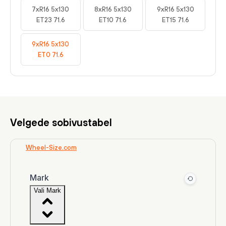
7xR16 5x130
8xR16 5x130
9xR16 5x130
ET23 71.6
ET10 71.6
ET15 71.6
9xR16 5x130
ET0 71.6
Velgede sobivustabel
Wheel-Size.com