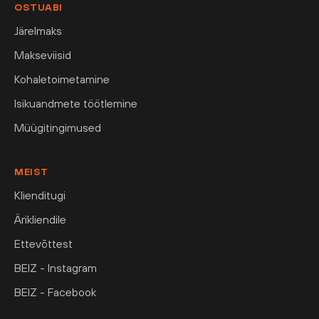
OSTUABI
Järelmaks
Makseviisid
Kohaletoimetamine
Isikuandmete töötlemine
Müügitingimused
MEIST
Klienditugi
Ärikliendile
Ettevõttest
BEIZ - Instagram
BEIZ - Facebook