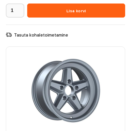
Lisa korvi
Tasuta kohaletoimetamine