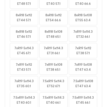
ET48 57.1
ET40 57.1
ET40 66.6
8xR18 5x112
8xR18 5x112
8xR18 5x108
ET44 57.1
ET54 66.6
ET55 63.4
8xR18 5x112
8xR18 5x108
7xR19 5x114.3
ET46 57.1
ET48 65.1
ET32 66.1
7xR19 5x114.3
7xR19 5x114.3
7xR19 5x112
ET45 67.1
ET31 66.1
ET38 57.1
7xR19 5x112
7xR19 5x108
7xR19 5x108
ET43 57.1
ET38 65.1
ET47 63.4
7xR19 5x114.3
7.5xR19 5x114.3
7.5xR19 5x108
ET35 60.1
ET52 67.1
ET47 63.4
7.5xR19 5x114.3
7.5xR19 5x114.3
7.5xR19 5x114.3
ET40 60.1
ET40 66.1
ET45 66.1