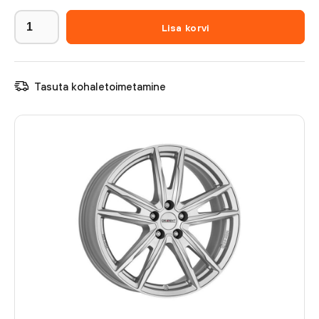
Lisa korvi
Tasuta kohaletoimetamine