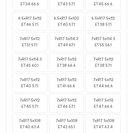
ET34 66.6
ET43 57.1
ET45 66.6
6.5xR17 5x112
6.5xR17 5x100
6.5xR17 5x112
ET46 57.1
ET40 57.1
ET38 57.1
7xR17 5x112
7xR17 5x114.3
7xR17 5x114.3
ET51 57.1
ET49 67.1
ET55 56.1
7xR17 5x114.3
7xR17 5x112
7xR17 5x112
ET45 60.1
ET38 66.6
ET38 57.1
7xR17 5x112
7xR17 5x112
7xR17 5x112
ET40 57.1
ET41 66.6
ET44 66.6
7xR17 5x112
7xR17 5x112
7xR17 5x112
ET45 57.1
ET46 57.1
ET47 66.6
7xR17 5x108
7xR17 5x108
7xR17 5x108
ET40 63.4
ET42 65.1
ET47 63.4