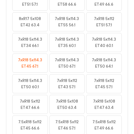
ET51 57.1
ET58 66.6
ET49 66.6
8xR17 5x108
7xR18 5x114.3
7xR18 5x112
ET42 63.4
ET55 56.1
ET51 57.1
7xR18 5x114.3
7xR18 5x114.3
7xR18 5x114.3
ET34 66.1
ET35 60.1
ET40 60.1
7xR18 5x114.3
7xR18 5x114.3
7xR18 5x114.3
ET45 67.1
ET50 67.1
ET50 64.1
7xR18 5x114.3
7xR18 5x112
7xR18 5x112
ET50 60.1
ET43 57.1
ET45 57.1
7xR18 5x112
7xR18 5x108
7xR18 5x108
ET47 66.6
ET50 63.4
ET47 63.4
7.5xR18 5x112
7.5xR18 5x112
7.5xR18 5x112
ET45 66.6
ET46 57.1
ET49 66.6