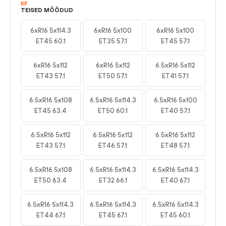
KF
TEISED MÕÕDUD
6xR16 5x114.3
6xR16 5x100
6xR16 5x100
ET45 60.1
ET35 57.1
ET45 57.1
6xR16 5x112
6xR16 5x112
6.5xR16 5x112
ET43 57.1
ET50 57.1
ET41 57.1
6.5xR16 5x108
6.5xR16 5x114.3
6.5xR16 5x100
ET45 63.4
ET50 60.1
ET40 57.1
6.5xR16 5x112
6.5xR16 5x112
6.5xR16 5x112
ET43 57.1
ET46 57.1
ET48 57.1
6.5xR16 5x108
6.5xR16 5x114.3
6.5xR16 5x114.3
ET50 63.4
ET32 66.1
ET40 67.1
6.5xR16 5x114.3
6.5xR16 5x114.3
6.5xR16 5x114.3
ET44 67.1
ET45 67.1
ET45 60.1