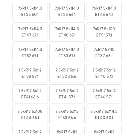
7xR17 5x114.3
7xR17 5x114.3
7xR17 5x114.3
ET35 60.1
ET35 66.1
ET45 64.1
7xR17 5x114.3
7xR17 5x114.3
7xR17 5x100
ET47 67.1
ET48 67.1
ET51 57.1
7xR17 5x114.3
7xR17 5x114.3
7xR17 5x110
ET52 67.1
ET53 67.1
ET37 65.1
7.5xR17 5x112
7.5xR17 5x112
7.5xR17 5x112
ET38 57.1
ET30 66.6
ET40 57.1
7.5xR17 5x112
7.5xR17 5x112
7.5xR17 5x112
ET41 66.6
ET41 57.1
ET46 57.1
7.5xR17 5x108
7.5xR17 5x112
7.5xR17 5x114.3
ET44 65.1
ET53 66.6
ET40 60.1
7.5xR17 5x112
8xR17 5x112
8xR17 5x112