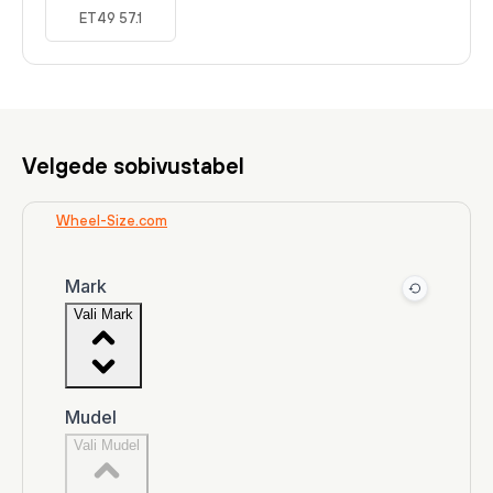
ET49 57.1
Velgede sobivustabel
Wheel-Size.com