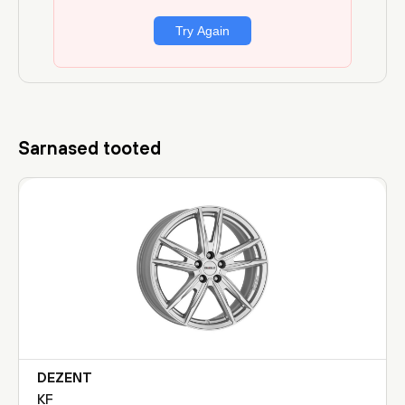
Sarnased tooted
DEZENT
KF