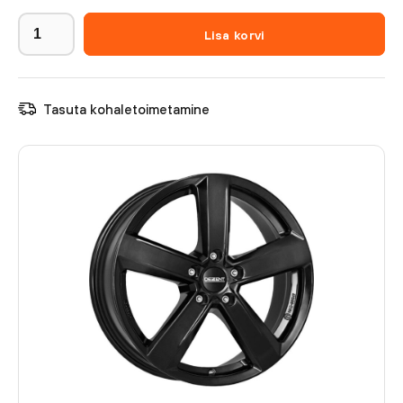
Lisa korvi
Tasuta kohaletoimetamine