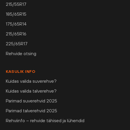
215/55R17
185/65R15
175/65R14
215/65R16
225/65R17
Rehvide otsing
KASULIK INFO
Kuidas valida suverehve?
Kuidas valida talverehve?
Parimad suverehvid 2025
Parimad talverehvid 2025
Rehviinfo – rehvide tähised ja lühendid