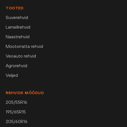
TOOTED
Suverehvid
Lamellrehvid
Naastrehvid
Mootorratta rehvid
Veoauto rehvid
Agrorehvid
Veljed
REHVIDE MÕÕDUD
205/55R16
195/65R15
205/60R16