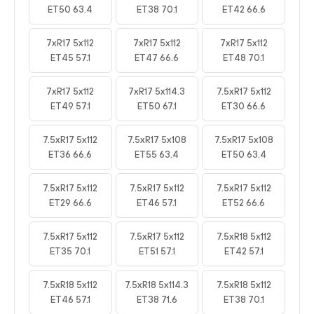
ET50 63.4
ET38 70.1
ET42 66.6
7xR17 5x112
7xR17 5x112
7xR17 5x112
ET45 57.1
ET47 66.6
ET48 70.1
7xR17 5x112
7xR17 5x114.3
7.5xR17 5x112
ET49 57.1
ET50 67.1
ET30 66.6
7.5xR17 5x112
7.5xR17 5x108
7.5xR17 5x108
ET36 66.6
ET55 63.4
ET50 63.4
7.5xR17 5x112
7.5xR17 5x112
7.5xR17 5x112
ET29 66.6
ET46 57.1
ET52 66.6
7.5xR17 5x112
7.5xR17 5x112
7.5xR18 5x112
ET35 70.1
ET51 57.1
ET42 57.1
7.5xR18 5x112
7.5xR18 5x114.3
7.5xR18 5x112
ET46 57.1
ET38 71.6
ET38 70.1