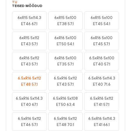
TU
TEISED MÕÕDUD
6xR15 5x114.3
6xR15 5x100
6xR15 5x100
ET46 67.1
ET38 57.1
ET45 54.1
6xR15 5x112
6xR16 5x100
6xR16 5x100
ET43 57.1
ET50 54.1
ET45 57.1
6xR16 5x112
6xR16 5x100
6.5xR16 5x100
ET43 57.1
ET35 57.1
ET40 57.1
6.5xR16 5x112
6.5xR16 5x112
6.5xR16 5x114.3
ET48 57.1
ET43 57.1
ET40 71.6
6.5xR16 5x114.3
6.5xR16 5x108
6.5xR16 5x112
ET40 67.1
ET50 63.4
ET41 57.1
6.5xR16 5x112
6.5xR16 5x112
6.5xR16 5x114.3
ET46 57.1
ET48 70.1
ET41 66.1