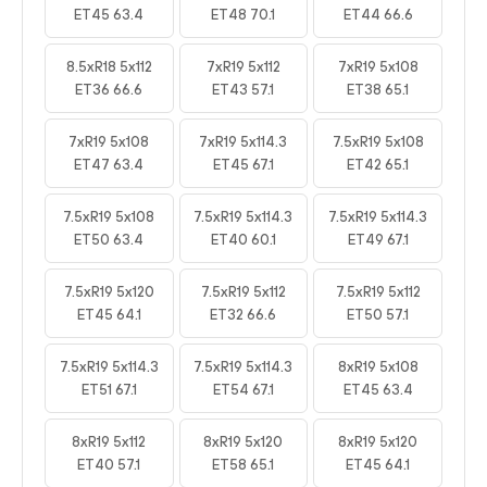
ET45 63.4
ET48 70.1
ET44 66.6
8.5xR18 5x112
7xR19 5x112
7xR19 5x108
ET36 66.6
ET43 57.1
ET38 65.1
7xR19 5x108
7xR19 5x114.3
7.5xR19 5x108
ET47 63.4
ET45 67.1
ET42 65.1
7.5xR19 5x108
7.5xR19 5x114.3
7.5xR19 5x114.3
ET50 63.4
ET40 60.1
ET49 67.1
7.5xR19 5x120
7.5xR19 5x112
7.5xR19 5x112
ET45 64.1
ET32 66.6
ET50 57.1
7.5xR19 5x114.3
7.5xR19 5x114.3
8xR19 5x108
ET51 67.1
ET54 67.1
ET45 63.4
8xR19 5x112
8xR19 5x120
8xR19 5x120
ET40 57.1
ET58 65.1
ET45 64.1