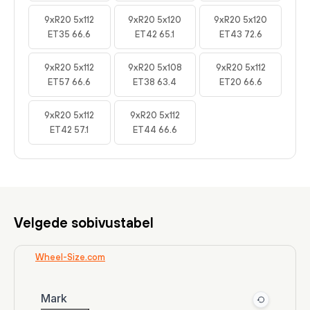
9xR20 5x112
9xR20 5x120
9xR20 5x120
ET35 66.6
ET42 65.1
ET43 72.6
9xR20 5x112
9xR20 5x108
9xR20 5x112
ET57 66.6
ET38 63.4
ET20 66.6
9xR20 5x112
9xR20 5x112
ET42 57.1
ET44 66.6
Velgede sobivustabel
Wheel-Size.com