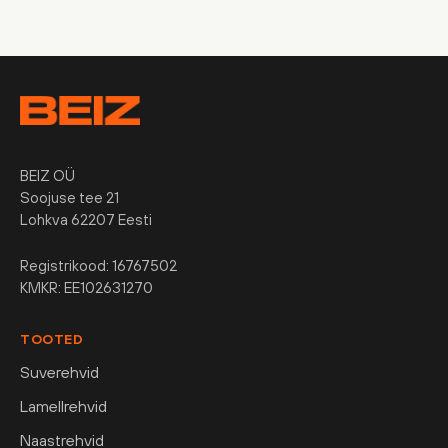
BEIZ OÜ
Soojuse tee 21
Lohkva 62207 Eesti
Registrikood: 16767502
KMKR: EE102631270
TOOTED
Suverehvid
Lamellrehvid
Naastrehvid