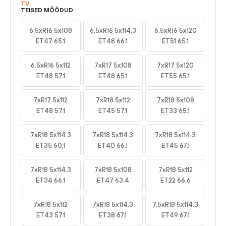
TV
TEISED MÕÕDUD
6.5xR16 5x108
6.5xR16 5x114.3
6.5xR16 5x120
ET47 65.1
ET48 66.1
ET51 65.1
6.5xR16 5x112
7xR17 5x108
7xR17 5x120
ET48 57.1
ET48 65.1
ET55 65.1
7xR17 5x112
7xR18 5x112
7xR18 5x108
ET48 57.1
ET45 57.1
ET33 65.1
7xR18 5x114.3
7xR18 5x114.3
7xR18 5x114.3
ET35 60.1
ET40 66.1
ET45 67.1
7xR18 5x114.3
7xR18 5x108
7xR18 5x112
ET34 66.1
ET47 63.4
ET22 66.6
7xR18 5x112
7xR18 5x114.3
7.5xR18 5x114.3
ET43 57.1
ET38 67.1
ET49 67.1