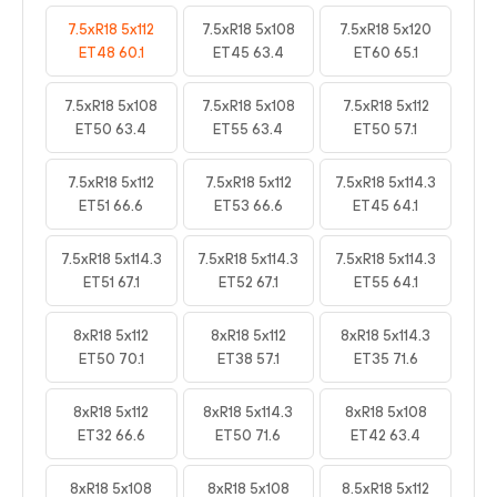
7.5xR18 5x112
7.5xR18 5x108
7.5xR18 5x120
ET48 60.1
ET45 63.4
ET60 65.1
7.5xR18 5x108
7.5xR18 5x108
7.5xR18 5x112
ET50 63.4
ET55 63.4
ET50 57.1
7.5xR18 5x112
7.5xR18 5x112
7.5xR18 5x114.3
ET51 66.6
ET53 66.6
ET45 64.1
7.5xR18 5x114.3
7.5xR18 5x114.3
7.5xR18 5x114.3
ET51 67.1
ET52 67.1
ET55 64.1
8xR18 5x112
8xR18 5x112
8xR18 5x114.3
ET50 70.1
ET38 57.1
ET35 71.6
8xR18 5x112
8xR18 5x114.3
8xR18 5x108
ET32 66.6
ET50 71.6
ET42 63.4
8xR18 5x108
8xR18 5x108
8.5xR18 5x112