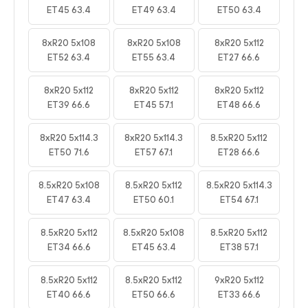
ET45 63.4
ET49 63.4
ET50 63.4
8xR20 5x108
8xR20 5x108
8xR20 5x112
ET52 63.4
ET55 63.4
ET27 66.6
8xR20 5x112
8xR20 5x112
8xR20 5x112
ET39 66.6
ET45 57.1
ET48 66.6
8xR20 5x114.3
8xR20 5x114.3
8.5xR20 5x112
ET50 71.6
ET57 67.1
ET28 66.6
8.5xR20 5x108
8.5xR20 5x112
8.5xR20 5x114.3
ET47 63.4
ET50 60.1
ET54 67.1
8.5xR20 5x112
8.5xR20 5x108
8.5xR20 5x112
ET34 66.6
ET45 63.4
ET38 57.1
8.5xR20 5x112
8.5xR20 5x112
9xR20 5x112
ET40 66.6
ET50 66.6
ET33 66.6