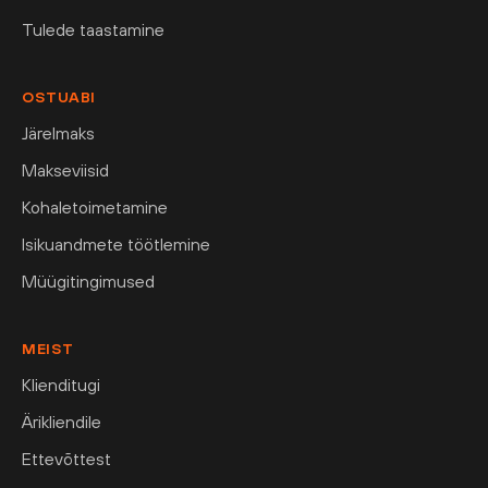
Tulede taastamine
OSTUABI
Järelmaks
Makseviisid
Kohaletoimetamine
Isikuandmete töötlemine
Müügitingimused
MEIST
Klienditugi
Ärikliendile
Ettevõttest