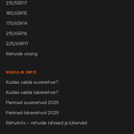
215/55R17
185/65R15
175/65R14
215/65R16
225/65R17
Rehvide otsing
KASULIK INFO
Kuidas valida suverehve?
Kuidas valida talverehve?
Parimad suverehvid 2025
Parimad talverehvid 2025
Rehviinfo – rehvide tähised ja lühendid