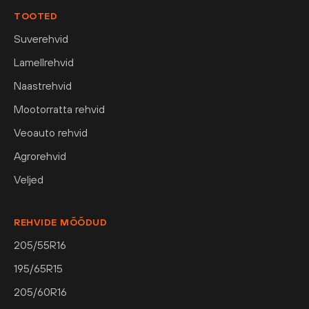
TOOTED
Suverehvid
Lamellrehvid
Naastrehvid
Mootorratta rehvid
Veoauto rehvid
Agrorehvid
Veljed
REHVIDE MÕÕDUD
205/55R16
195/65R15
205/60R16