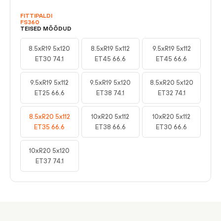
FITTIPALDI
FS360
TEISED MÕÕDUD
8.5xR19 5x120
8.5xR19 5x112
9.5xR19 5x112
ET30 74.1
ET45 66.6
ET45 66.6
9.5xR19 5x112
9.5xR19 5x120
8.5xR20 5x120
ET25 66.6
ET38 74.1
ET32 74.1
8.5xR20 5x112
10xR20 5x112
10xR20 5x112
ET35 66.6
ET38 66.6
ET30 66.6
10xR20 5x120
ET37 74.1