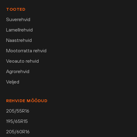
TOOTED
Suverehvid
Lamellrehvid
Naastrehvid
Mootorratta rehvid
Veoauto rehvid
Agrorehvid
Veljed
REHVIDE MÕÕDUD
205/55R16
195/65R15
205/60R16