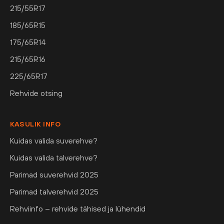
215/55R17
185/65R15
175/65R14
215/65R16
225/65R17
Rehvide otsing
KASULIK INFO
Kuidas valida suverehve?
Kuidas valida talverehve?
Parimad suverehvid 2025
Parimad talverehvid 2025
Rehviinfo – rehvide tähised ja lühendid