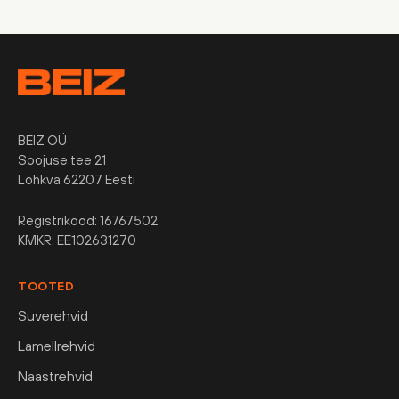
BEIZ OÜ
Soojuse tee 21
Lohkva 62207 Eesti
Registrikood: 16767502
KMKR: EE102631270
TOOTED
Suverehvid
Lamellrehvid
Naastrehvid