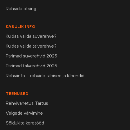
Rehvide otsing
KASULIK INFO
Kuidas valida suverehve?
Kuidas valida talverehve?
Parimad suverehvid 2025
Parimad talverehvid 2025
Rehviinfo – rehvide tähised ja lühendid
TEENUSED
Rehvivahetus Tartus
Velgede värvimine
Sõidukite keretööd