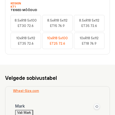
KESKIN
KT1
TEISED MÕÕDUD
8.5xR18 5x100
8.5xR18 5x112
8.5xR18 5x112
ET30 72.6
ET15 76.9
ET35 72.6
10xR18 5x112
10xR18 5x100
10xR18 5x112
ET35 72.6
ET25 72.6
ET18 76.9
Velgede sobivustabel
Wheel-Size.com