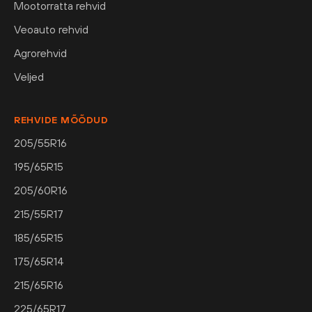
Mootorratta rehvid
Veoauto rehvid
Agrorehvid
Veljed
REHVIDE MÕÕDUD
205/55R16
195/65R15
205/60R16
215/55R17
185/65R15
175/65R14
215/65R16
225/65R17