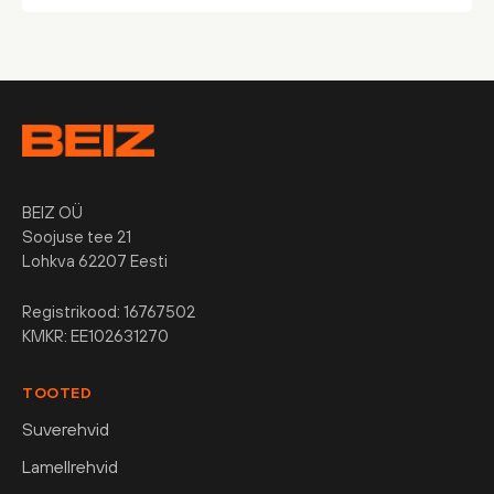
BEIZ OÜ
Soojuse tee 21
Lohkva 62207 Eesti
Registrikood: 16767502
KMKR: EE102631270
TOOTED
Suverehvid
Lamellrehvid