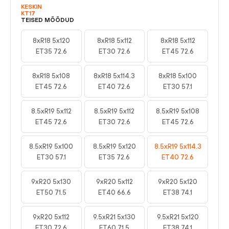
KESKIN
KT17
TEISED MÕÕDUD
8xR18 5x120
8xR18 5x112
8xR18 5x112
ET35 72.6
ET30 72.6
ET45 72.6
8xR18 5x108
8xR18 5x114.3
8xR18 5x100
ET45 72.6
ET40 72.6
ET30 57.1
8.5xR19 5x112
8.5xR19 5x112
8.5xR19 5x108
ET45 72.6
ET30 72.6
ET45 72.6
8.5xR19 5x100
8.5xR19 5x120
8.5xR19 5x114.3
ET30 57.1
ET35 72.6
ET40 72.6
9xR20 5x130
9xR20 5x112
9xR20 5x120
ET50 71.5
ET40 66.6
ET38 74.1
9xR20 5x112
9.5xR21 5x130
9.5xR21 5x120
ET30 72.6
ET60 71.5
ET38 74.1