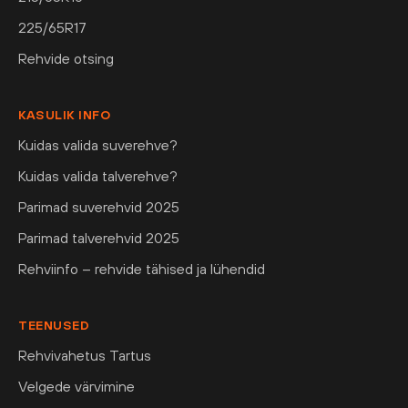
225/65R17
Rehvide otsing
KASULIK INFO
Kuidas valida suverehve?
Kuidas valida talverehve?
Parimad suverehvid 2025
Parimad talverehvid 2025
Rehviinfo – rehvide tähised ja lühendid
TEENUSED
Rehvivahetus Tartus
Velgede värvimine