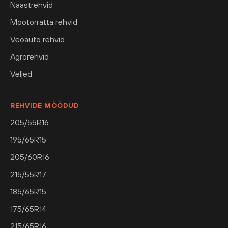
Naastrehvid
Mootorratta rehvid
Veoauto rehvid
Agrorehvid
Veljed
REHVIDE MÕÕDUD
205/55R16
195/65R15
205/60R16
215/55R17
185/65R15
175/65R14
215/65R16