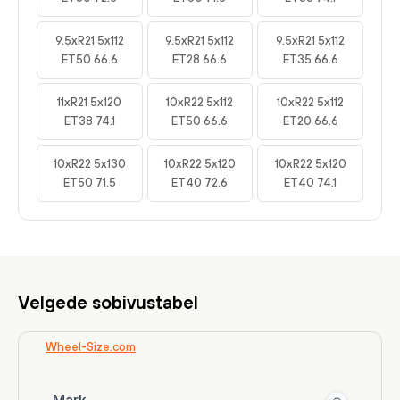
9.5xR21 5x112
9.5xR21 5x112
9.5xR21 5x112
ET50 66.6
ET28 66.6
ET35 66.6
11xR21 5x120
10xR22 5x112
10xR22 5x112
ET38 74.1
ET50 66.6
ET20 66.6
10xR22 5x130
10xR22 5x120
10xR22 5x120
ET50 71.5
ET40 72.6
ET40 74.1
Velgede sobivustabel
Wheel-Size.com