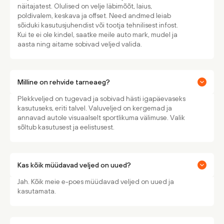
näitajatest. Olulised on velje läbimõõt, laius,
poldivalem, keskava ja offset. Need andmed leiab
sõiduki kasutusjuhendist või tootja tehnilisest infost.
Kui te ei ole kindel, saatke meile auto mark, mudel ja
aasta ning aitame sobivad veljed valida.
Milline on rehvide tarneaeg?
Plekkveljed on tugevad ja sobivad hästi igapäevaseks
kasutuseks, eriti talvel. Valuveljed on kergemad ja
annavad autole visuaalselt sportlikuma välimuse. Valik
sõltub kasutusest ja eelistusest.
Kas kõik müüdavad veljed on uued?
Jah. Kõik meie e-poes müüdavad veljed on uued ja
kasutamata.