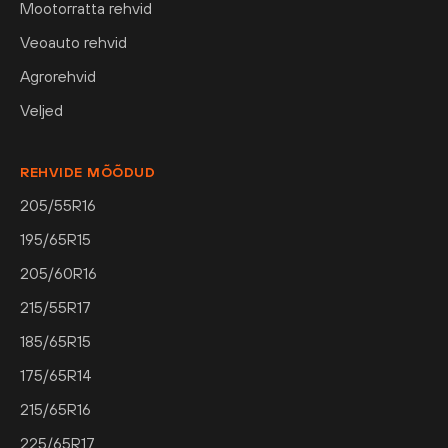
Mootorratta rehvid
Veoauto rehvid
Agrorehvid
Veljed
REHVIDE MÕÕDUD
205/55R16
195/65R15
205/60R16
215/55R17
185/65R15
175/65R14
215/65R16
225/65R17