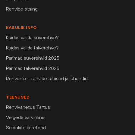
Rehvide otsing
KASULIK INFO
Kuidas valida suverehve?
Kuidas valida talverehve?
Parimad suverehvid 2025
Parimad talverehvid 2025
Rehviinfo – rehvide tähised ja lühendid
TEENUSED
Rehvivahetus Tartus
Velgede värvimine
Sõidukite keretööd