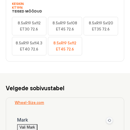
KESKIN
KT19N
TEISED MÕÕDUD
8.5xR19 5x112
8.5xR19 5x108
8.5xR19 5x120
ET30 72.6
ET45 72.6
ET35 72.6
8.5xR19 5x114.3
8.5xR19 5x112
ET40 72.6
ET45 72.6
Velgede sobivustabel
Wheel-Size.com