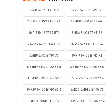
7xR18 5x112 ET45 57.1
7xR18 5x100 ET39 57.1
7.5xR18 5x100 ET49 57.1
7.5xR18 5x110 ET38 65.1
8xR18 5x112 ET37 57.1
8xR18 5x108 ET45 72
7.5xR19 5x112 ET40 57.1
8xR19 5x114.3 ET50 76
8xR19 5x112 ET30 76
8xR19 5x108 ET42 72
8.5xR19 5x112 ET20 66.6
8.5xR19 5x112 ET28 66.6
8.5xR19 5x112 ET46 66.6
8.5xR19 5x112 ET40 66.6
8xR20 5x130 ET40 66.6
8xR20 5x114.3 ET45 76
8xR20 5x108 ET33 72
8.5xR20 5x130 ET35 66.6