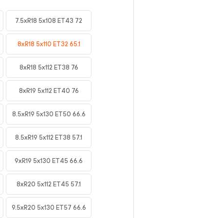
7.5xR18 5x108 ET43 72
8xR18 5x110 ET32 65.1
8xR18 5x112 ET38 76
8xR19 5x112 ET40 76
8.5xR19 5x130 ET50 66.6
8.5xR19 5x112 ET38 57.1
9xR19 5x130 ET45 66.6
8xR20 5x112 ET45 57.1
9.5xR20 5x130 ET57 66.6