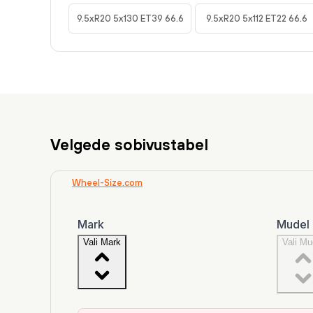
9.5xR20 5x130 ET39 66.6
9.5xR20 5x112 ET22 66.6
Velgede sobivustabel
Wheel-Size.com