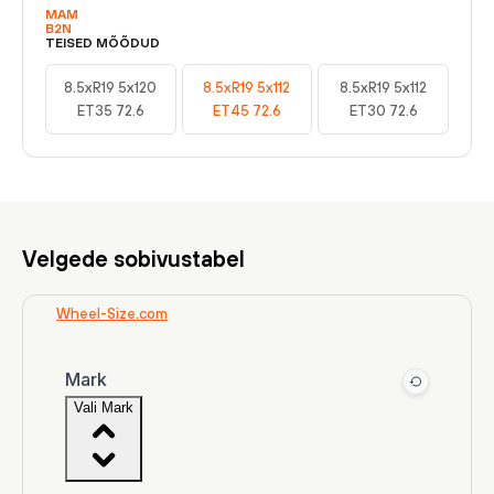
MAM
B2N
TEISED MÕÕDUD
8.5xR19 5x120
8.5xR19 5x112
8.5xR19 5x112
ET35 72.6
ET45 72.6
ET30 72.6
Velgede sobivustabel
Wheel-Size.com