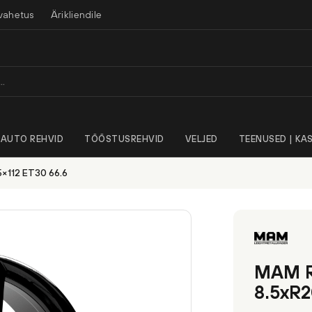
vahetus
Ärikliendile
AUTO REHVID
TÖÖSTUSREHVID
VELJED
TEENUSED | KAS
×112 ET30 66.6
MAM R
8.5xR2