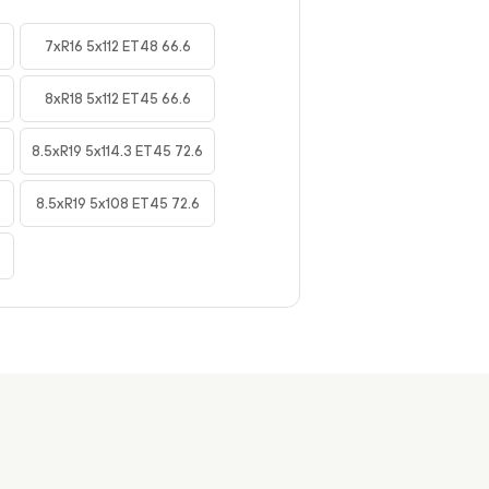
7xR16 5x112 ET48 66.6
8xR18 5x112 ET45 66.6
8.5xR19 5x114.3 ET45 72.6
8.5xR19 5x108 ET45 72.6