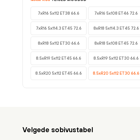
7xR16 5x112 ET38 66.6
7xR16 5x108 ET46 72.6
7xR16 5x114.3 ET45 72.6
8xR18 5x114.3 ET45 72.6
8xR18 5x112 ET30 66.6
8xR18 5x108 ET45 72.6
8.5xR19 5x112 ET45 66.6
8.5xR19 5x112 ET30 66.6
8.5xR20 5x112 ET45 66.6
8.5xR20 5x112 ET30 66.6
Velgede sobivustabel