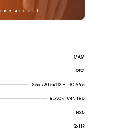
nduses soodsamalt.
MAM
RS3
8.5xR20 5x112 ET30 66.6
BLACK PAINTED
R20
5x112