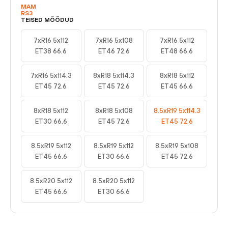
MAM
RS3
TEISED MÕÕDUD
7xR16 5x112
7xR16 5x108
7xR16 5x112
ET38 66.6
ET46 72.6
ET48 66.6
7xR16 5x114.3
8xR18 5x114.3
8xR18 5x112
ET45 72.6
ET45 72.6
ET45 66.6
8xR18 5x112
8xR18 5x108
8.5xR19 5x114.3
ET30 66.6
ET45 72.6
ET45 72.6
8.5xR19 5x112
8.5xR19 5x112
8.5xR19 5x108
ET45 66.6
ET30 66.6
ET45 72.6
8.5xR20 5x112
8.5xR20 5x112
ET45 66.6
ET30 66.6