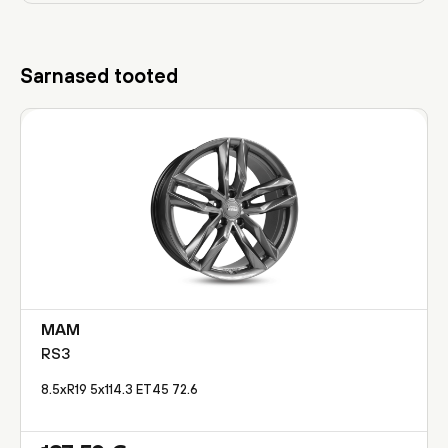
Sarnased tooted
MAM
RS3
8.5xR19 5x114.3 ET45 72.6