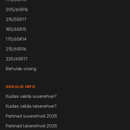
205/60R16
215/55R17
185/65R15
175/65R14
215/65R16
225/65R17
Rehvide otsing
KASULIK INFO
Kuidas valida suverehve?
Kuidas valida talverehve?
Parimad suverehvid 2025
Parimad talverehvid 2025