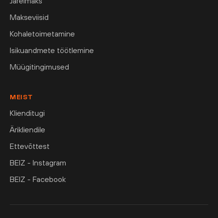
Järelmaks
Makseviisid
Kohaletoimetamine
Isikuandmete töötlemine
Müügitingimused
MEIST
Klienditugi
Ärikliendile
Ettevõttest
BEIZ - Instagram
BEIZ - Facebook