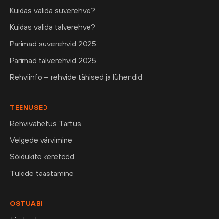
Kuidas valida suverehve?
Kuidas valida talverehve?
Parimad suverehvid 2025
Parimad talverehvid 2025
Rehviinfo – rehvide tähised ja lühendid
TEENUSED
Rehvivahetus Tartus
Velgede värvimine
Sõidukite keretööd
Tulede taastamine
OSTUABI