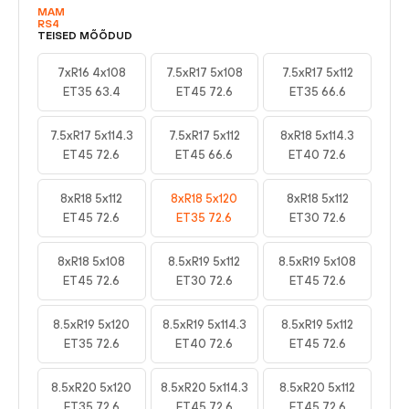
MAM
RS4
TEISED MÕÕDUD
7xR16 4x108
7.5xR17 5x108
7.5xR17 5x112
ET35 63.4
ET45 72.6
ET35 66.6
7.5xR17 5x114.3
7.5xR17 5x112
8xR18 5x114.3
ET45 72.6
ET45 66.6
ET40 72.6
8xR18 5x112
8xR18 5x120
8xR18 5x112
ET45 72.6
ET35 72.6
ET30 72.6
8xR18 5x108
8.5xR19 5x112
8.5xR19 5x108
ET45 72.6
ET30 72.6
ET45 72.6
8.5xR19 5x120
8.5xR19 5x114.3
8.5xR19 5x112
ET35 72.6
ET40 72.6
ET45 72.6
8.5xR20 5x120
8.5xR20 5x114.3
8.5xR20 5x112
ET35 72.6
ET45 72.6
ET45 72.6