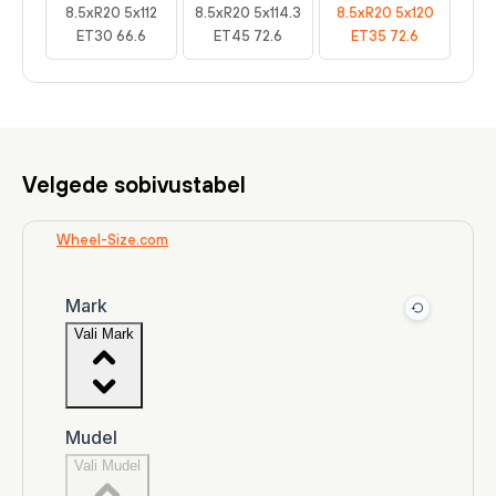
8.5xR20 5x112
8.5xR20 5x114.3
8.5xR20 5x120
ET30 66.6
ET45 72.6
ET35 72.6
Velgede sobivustabel
Wheel-Size.com