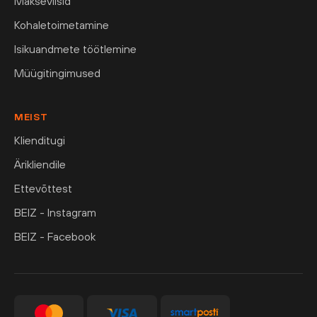
Makseviisid
Kohaletoimetamine
Isikuandmete töötlemine
Müügitingimused
MEIST
Klienditugi
Ärikliendile
Ettevõttest
BEIZ - Instagram
BEIZ - Facebook