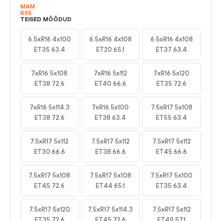
MAM
RS5
TEISED MÕÕDUD
6.5xR16 4x100
6.5xR16 4x108
6.5xR16 4x108
ET35 63.4
ET20 65.1
ET37 63.4
7xR16 5x108
7xR16 5x112
7xR16 5x120
ET38 72.6
ET40 66.6
ET35 72.6
7xR16 5x114.3
7xR16 5x100
7.5xR17 5x108
ET38 72.6
ET38 63.4
ET55 63.4
7.5xR17 5x112
7.5xR17 5x112
7.5xR17 5x112
ET30 66.6
ET38 66.6
ET45 66.6
7.5xR17 5x108
7.5xR17 5x108
7.5xR17 5x100
ET45 72.6
ET44 65.1
ET35 63.4
7.5xR17 5x120
7.5xR17 5x114.3
7.5xR17 5x112
ET35 72.6
ET45 72.6
ET49 57.1