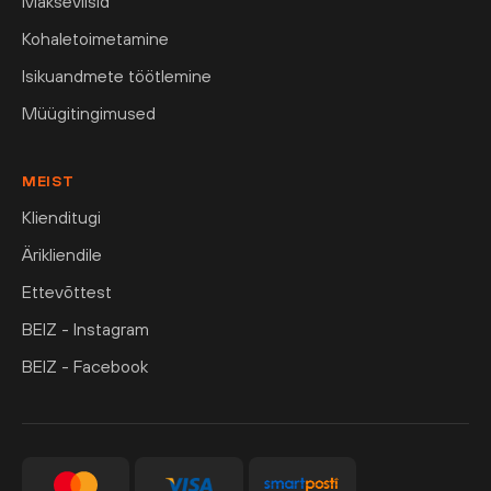
Makseviisid
Kohaletoimetamine
Isikuandmete töötlemine
Müügitingimused
MEIST
Klienditugi
Ärikliendile
Ettevõttest
BEIZ - Instagram
BEIZ - Facebook