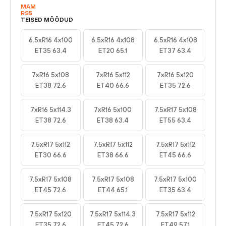
MAM
RS5
TEISED MÕÕDUD
6.5xR16 4x100
6.5xR16 4x108
6.5xR16 4x108
ET35 63.4
ET20 65.1
ET37 63.4
7xR16 5x108
7xR16 5x112
7xR16 5x120
ET38 72.6
ET40 66.6
ET35 72.6
7xR16 5x114.3
7xR16 5x100
7.5xR17 5x108
ET38 72.6
ET38 63.4
ET55 63.4
7.5xR17 5x112
7.5xR17 5x112
7.5xR17 5x112
ET30 66.6
ET38 66.6
ET45 66.6
7.5xR17 5x108
7.5xR17 5x108
7.5xR17 5x100
ET45 72.6
ET44 65.1
ET35 63.4
7.5xR17 5x120
7.5xR17 5x114.3
7.5xR17 5x112
ET35 72.6
ET45 72.6
ET49 57.1