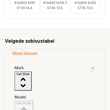
8.5xR20 5x112
8.5xR20 5x114.3
8.5xR20 5x120
ET30 66.6
ET45 72.6
ET35 72.6
Velgede sobivustabel
Wheel-Size.com