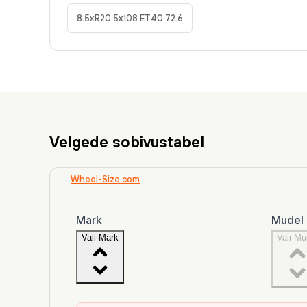
8.5xR20 5x108 ET40 72.6
Velgede sobivustabel
Wheel-Size.com