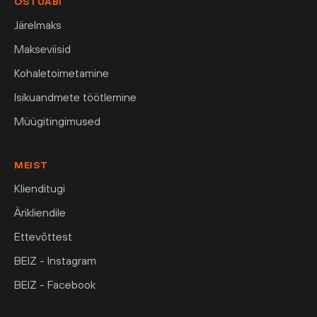
OSTUABI
Järelmaks
Makseviisid
Kohaletoimetamine
Isikuandmete töötlemine
Müügitingimused
MEIST
Klienditugi
Ärikliendile
Ettevõttest
BEIZ - Instagram
BEIZ - Facebook