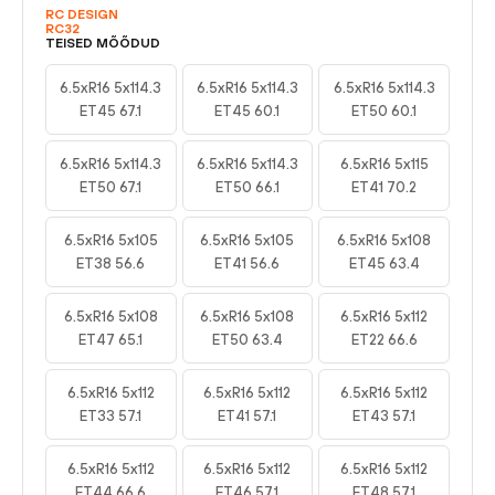
RC DESIGN
RC32
TEISED MÕÕDUD
6.5xR16 5x114.3
6.5xR16 5x114.3
6.5xR16 5x114.3
ET45 67.1
ET45 60.1
ET50 60.1
6.5xR16 5x114.3
6.5xR16 5x114.3
6.5xR16 5x115
ET50 67.1
ET50 66.1
ET41 70.2
6.5xR16 5x105
6.5xR16 5x105
6.5xR16 5x108
ET38 56.6
ET41 56.6
ET45 63.4
6.5xR16 5x108
6.5xR16 5x108
6.5xR16 5x112
ET47 65.1
ET50 63.4
ET22 66.6
6.5xR16 5x112
6.5xR16 5x112
6.5xR16 5x112
ET33 57.1
ET41 57.1
ET43 57.1
6.5xR16 5x112
6.5xR16 5x112
6.5xR16 5x112
ET44 66.6
ET46 57.1
ET48 57.1