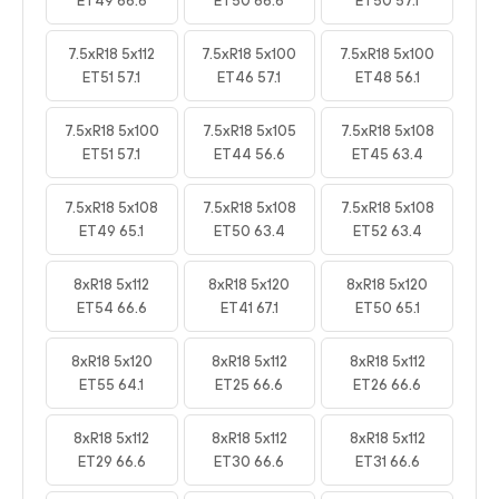
ET49 66.6
ET50 66.6
ET50 57.1
7.5xR18 5x112
7.5xR18 5x100
7.5xR18 5x100
ET51 57.1
ET46 57.1
ET48 56.1
7.5xR18 5x100
7.5xR18 5x105
7.5xR18 5x108
ET51 57.1
ET44 56.6
ET45 63.4
7.5xR18 5x108
7.5xR18 5x108
7.5xR18 5x108
ET49 65.1
ET50 63.4
ET52 63.4
8xR18 5x112
8xR18 5x120
8xR18 5x120
ET54 66.6
ET41 67.1
ET50 65.1
8xR18 5x120
8xR18 5x112
8xR18 5x112
ET55 64.1
ET25 66.6
ET26 66.6
8xR18 5x112
8xR18 5x112
8xR18 5x112
ET29 66.6
ET30 66.6
ET31 66.6