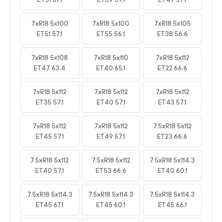
7xR18 5x100
7xR18 5x100
7xR18 5x105
ET51 57.1
ET55 56.1
ET38 56.6
7xR18 5x108
7xR18 5x110
7xR18 5x112
ET47 63.4
ET40 65.1
ET22 66.6
7xR18 5x112
7xR18 5x112
7xR18 5x112
ET35 57.1
ET40 57.1
ET43 57.1
7xR18 5x112
7xR18 5x112
7.5xR18 5x112
ET45 57.1
ET49 57.1
ET23 66.6
7.5xR18 5x112
7.5xR18 5x112
7.5xR18 5x114.3
ET40 57.1
ET53 66.6
ET40 60.1
7.5xR18 5x114.3
7.5xR18 5x114.3
7.5xR18 5x114.3
ET45 67.1
ET45 60.1
ET45 66.1