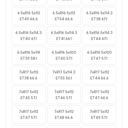
6.5xR16 5x112
6.5xR16 5x112
6.5xR16 5x114.3
ET49 66.6
ET54 66.6
ET38 67.1
6.5xR16 5x114.3
6.5xR16 5x114.3
6.5xR16 5x114.3
ET40 67.1
ET41 66.1
ET44 67.1
6.5xR16 5x98
6.5xR16 5x100
6.5xR16 5x100
ET39 58.1
ET40 57.1
ET47 57.1
7xR17 5x112
7xR17 5x114.3
7xR17 5x112
ET38 66.6
ET55 56.1
ET44 66.6
7xR17 5x112
7xR17 5x112
7xR17 5x112
ET45 57.1
ET46 57.1
ET47 66.6
7xR17 5x112
7xR17 5x112
7xR17 5x112
ET47 57.1
ET48 66.6
ET49 57.1