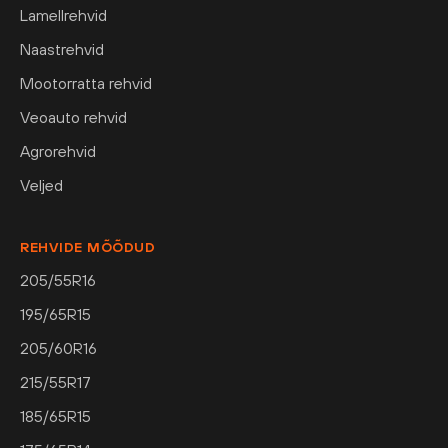
Lamellrehvid
Naastrehvid
Mootorratta rehvid
Veoauto rehvid
Agrorehvid
Veljed
REHVIDE MÕÕDUD
205/55R16
195/65R15
205/60R16
215/55R17
185/65R15