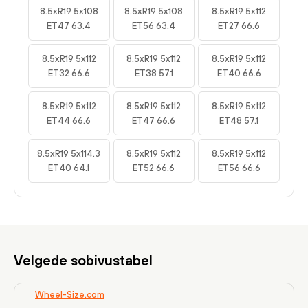
8.5xR19 5x108
8.5xR19 5x108
8.5xR19 5x112
ET47 63.4
ET56 63.4
ET27 66.6
8.5xR19 5x112
8.5xR19 5x112
8.5xR19 5x112
ET32 66.6
ET38 57.1
ET40 66.6
8.5xR19 5x112
8.5xR19 5x112
8.5xR19 5x112
ET44 66.6
ET47 66.6
ET48 57.1
8.5xR19 5x114.3
8.5xR19 5x112
8.5xR19 5x112
ET40 64.1
ET52 66.6
ET56 66.6
Velgede sobivustabel
Wheel-Size.com