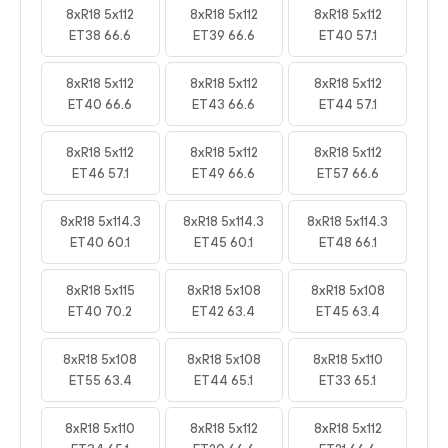
8xR18 5x112
8xR18 5x112
8xR18 5x112
ET38 66.6
ET39 66.6
ET40 57.1
8xR18 5x112
8xR18 5x112
8xR18 5x112
ET40 66.6
ET43 66.6
ET44 57.1
8xR18 5x112
8xR18 5x112
8xR18 5x112
ET46 57.1
ET49 66.6
ET57 66.6
8xR18 5x114.3
8xR18 5x114.3
8xR18 5x114.3
ET40 60.1
ET45 60.1
ET48 66.1
8xR18 5x115
8xR18 5x108
8xR18 5x108
ET40 70.2
ET42 63.4
ET45 63.4
8xR18 5x108
8xR18 5x108
8xR18 5x110
ET55 63.4
ET44 65.1
ET33 65.1
8xR18 5x110
8xR18 5x112
8xR18 5x112