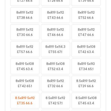
ET27 66.6
ET28 66.6
ET39 66.6
8xR19 5x112
8xR19 5x112
8xR19 5x112
ET38 66.6
ET43 66.6
ET52 66.6
8xR19 5x112
8xR19 5x112
8xR19 5x112
ET30 66.6
ET46 66.6
ET47 66.6
8xR19 5x112
8xR19 5x114.3
8xR19 5x108
ET57 66.6
ET55 67.1
ET42 63.4
8xR19 5x108
8xR19 5x108
8xR19 5x110
ET45 63.4
ET52 63.4
ET34 65.1
8xR19 5x108
8xR19 5x112
8.5xR19 5x112
ET42 65.1
ET32 66.6
ET29 66.6
8.5xR19 5x112
8.5xR19 5x112
8.5xR19 5x108
ET35 66.6
ET42 57.1
ET45 63.4