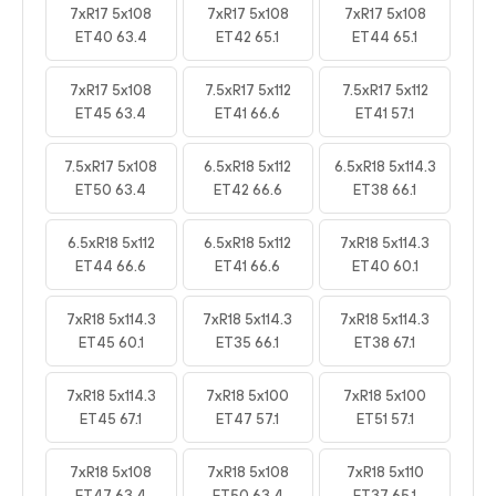
7xR17 5x108
7xR17 5x108
7xR17 5x108
ET40 63.4
ET42 65.1
ET44 65.1
7xR17 5x108
7.5xR17 5x112
7.5xR17 5x112
ET45 63.4
ET41 66.6
ET41 57.1
7.5xR17 5x108
6.5xR18 5x112
6.5xR18 5x114.3
ET50 63.4
ET42 66.6
ET38 66.1
6.5xR18 5x112
6.5xR18 5x112
7xR18 5x114.3
ET44 66.6
ET41 66.6
ET40 60.1
7xR18 5x114.3
7xR18 5x114.3
7xR18 5x114.3
ET45 60.1
ET35 66.1
ET38 67.1
7xR18 5x114.3
7xR18 5x100
7xR18 5x100
ET45 67.1
ET47 57.1
ET51 57.1
7xR18 5x108
7xR18 5x108
7xR18 5x110
ET47 63.4
ET50 63.4
ET37 65.1