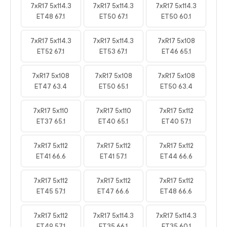
7xR17 5x114.3
7xR17 5x114.3
7xR17 5x114.3
ET48 67.1
ET50 67.1
ET50 60.1
7xR17 5x114.3
7xR17 5x114.3
7xR17 5x108
ET52 67.1
ET53 67.1
ET46 65.1
7xR17 5x108
7xR17 5x108
7xR17 5x108
ET47 63.4
ET50 65.1
ET50 63.4
7xR17 5x110
7xR17 5x110
7xR17 5x112
ET37 65.1
ET40 65.1
ET40 57.1
7xR17 5x112
7xR17 5x112
7xR17 5x112
ET41 66.6
ET41 57.1
ET44 66.6
7xR17 5x112
7xR17 5x112
7xR17 5x112
ET45 57.1
ET47 66.6
ET48 66.6
7xR17 5x112
7xR17 5x114.3
7xR17 5x114.3
ET49 57.1
ET35 66.1
ET35 60.1