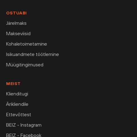
OSTUABI
Järelmaks
Makseviisid
Kohaletoimetamine
Isikuandmete töötlemine
Müügitingimused
MEIST
Klienditugi
Ärikliendile
Ettevõttest
BEIZ - Instagram
BEIZ - Facebook