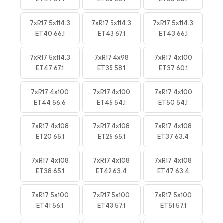
7xR17 5x114.3
7xR17 5x114.3
7xR17 5x114.3
ET40 66.1
ET43 67.1
ET43 66.1
7xR17 5x114.3
7xR17 4x98
7xR17 4x100
ET47 67.1
ET35 58.1
ET37 60.1
7xR17 4x100
7xR17 4x100
7xR17 4x100
ET44 56.6
ET45 54.1
ET50 54.1
7xR17 4x108
7xR17 4x108
7xR17 4x108
ET20 65.1
ET25 65.1
ET37 63.4
7xR17 4x108
7xR17 4x108
7xR17 4x108
ET38 65.1
ET42 63.4
ET47 63.4
7xR17 5x100
7xR17 5x100
7xR17 5x100
ET41 56.1
ET43 57.1
ET51 57.1