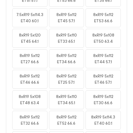
ET51 57.1
ET53 66.6
ET35 66.1
7.5xR19 5x114.3
8xR19 5x112
8xR19 5x112
ET40 60.1
ET45 57.1
ET53 66.6
8xR19 5x120
8xR19 5x110
8xR19 5x108
ET45 64.1
ET33 65.1
ET50 63.4
8xR19 5x112
8xR19 5x112
8xR19 5x112
ET27 66.6
ET34 66.6
ET44 57.1
8xR19 5x112
8xR19 5x112
8xR19 5x112
ET46 66.6
ET25 57.1
ET46 57.1
8xR19 5x108
8xR19 5x110
8xR19 5x112
ET48 63.4
ET34 65.1
ET30 66.6
8xR19 5x112
8xR19 5x112
8xR19 5x114.3
ET32 66.6
ET52 66.6
ET40 60.1