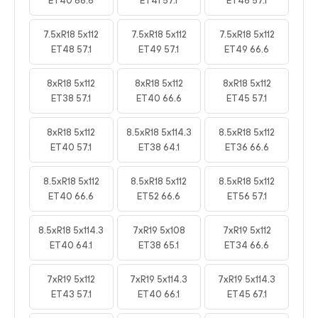
ET40 66.6
ET41 57.1
ET46 57.1
7.5xR18 5x112
7.5xR18 5x112
7.5xR18 5x112
ET48 57.1
ET49 57.1
ET49 66.6
8xR18 5x112
8xR18 5x112
8xR18 5x112
ET38 57.1
ET40 66.6
ET45 57.1
8xR18 5x112
8.5xR18 5x114.3
8.5xR18 5x112
ET40 57.1
ET38 64.1
ET36 66.6
8.5xR18 5x112
8.5xR18 5x112
8.5xR18 5x112
ET40 66.6
ET52 66.6
ET56 57.1
8.5xR18 5x114.3
7xR19 5x108
7xR19 5x112
ET40 64.1
ET38 65.1
ET34 66.6
7xR19 5x112
7xR19 5x114.3
7xR19 5x114.3
ET43 57.1
ET40 66.1
ET45 67.1