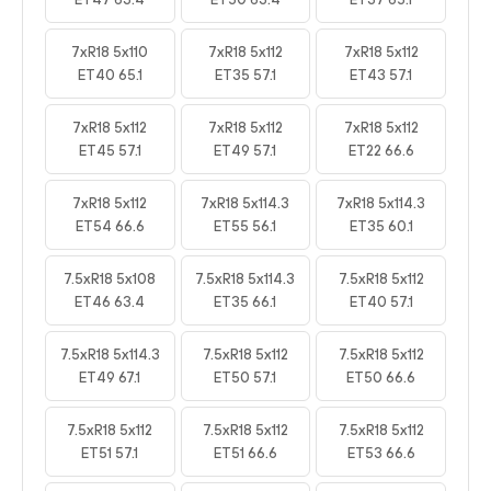
7xR18 5x110
7xR18 5x112
7xR18 5x112
ET40 65.1
ET35 57.1
ET43 57.1
7xR18 5x112
7xR18 5x112
7xR18 5x112
ET45 57.1
ET49 57.1
ET22 66.6
7xR18 5x112
7xR18 5x114.3
7xR18 5x114.3
ET54 66.6
ET55 56.1
ET35 60.1
7.5xR18 5x108
7.5xR18 5x114.3
7.5xR18 5x112
ET46 63.4
ET35 66.1
ET40 57.1
7.5xR18 5x114.3
7.5xR18 5x112
7.5xR18 5x112
ET49 67.1
ET50 57.1
ET50 66.6
7.5xR18 5x112
7.5xR18 5x112
7.5xR18 5x112
ET51 57.1
ET51 66.6
ET53 66.6