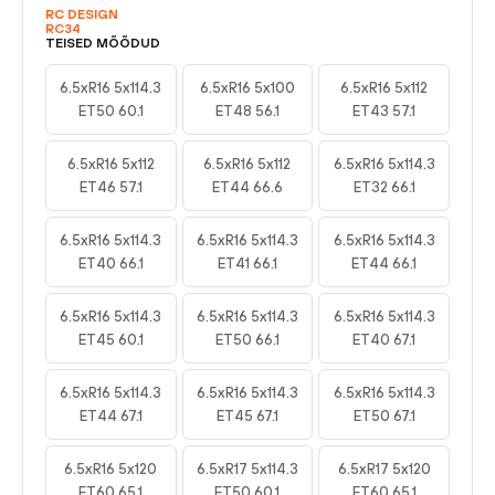
RC DESIGN
RC34
TEISED MÕÕDUD
6.5xR16 5x114.3
6.5xR16 5x100
6.5xR16 5x112
ET50 60.1
ET48 56.1
ET43 57.1
6.5xR16 5x112
6.5xR16 5x112
6.5xR16 5x114.3
ET46 57.1
ET44 66.6
ET32 66.1
6.5xR16 5x114.3
6.5xR16 5x114.3
6.5xR16 5x114.3
ET40 66.1
ET41 66.1
ET44 66.1
6.5xR16 5x114.3
6.5xR16 5x114.3
6.5xR16 5x114.3
ET45 60.1
ET50 66.1
ET40 67.1
6.5xR16 5x114.3
6.5xR16 5x114.3
6.5xR16 5x114.3
ET44 67.1
ET45 67.1
ET50 67.1
6.5xR16 5x120
6.5xR17 5x114.3
6.5xR17 5x120
ET60 65.1
ET50 60.1
ET60 65.1