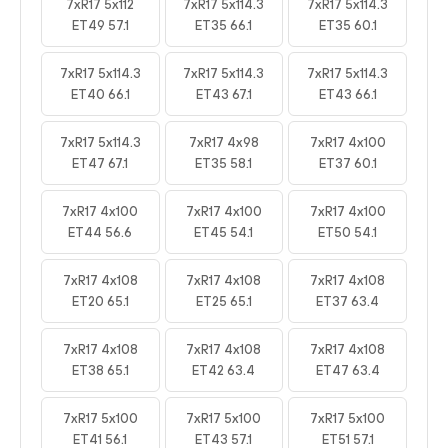
7xR17 5x112
7xR17 5x114.3
7xR17 5x114.3
ET49 57.1
ET35 66.1
ET35 60.1
7xR17 5x114.3
7xR17 5x114.3
7xR17 5x114.3
ET40 66.1
ET43 67.1
ET43 66.1
7xR17 5x114.3
7xR17 4x98
7xR17 4x100
ET47 67.1
ET35 58.1
ET37 60.1
7xR17 4x100
7xR17 4x100
7xR17 4x100
ET44 56.6
ET45 54.1
ET50 54.1
7xR17 4x108
7xR17 4x108
7xR17 4x108
ET20 65.1
ET25 65.1
ET37 63.4
7xR17 4x108
7xR17 4x108
7xR17 4x108
ET38 65.1
ET42 63.4
ET47 63.4
7xR17 5x100
7xR17 5x100
7xR17 5x100
ET41 56.1
ET43 57.1
ET51 57.1