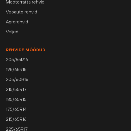
Mootorratta rehvid
Veoauto rehvid
Agrorehvid
Veljed
REHVIDE MÕÕDUD
205/55R16
195/65R15
205/60R16
215/55R17
185/65R15
175/65R14
215/65R16
225/65R17