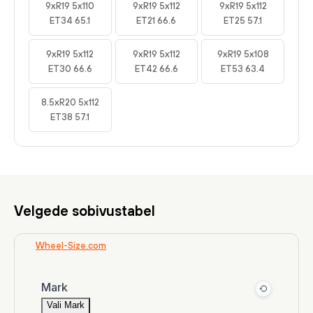
9xR19 5x110
9xR19 5x112
9xR19 5x112
ET34 65.1
ET21 66.6
ET25 57.1
9xR19 5x112
9xR19 5x112
9xR19 5x108
ET30 66.6
ET42 66.6
ET53 63.4
8.5xR20 5x112
ET38 57.1
Velgede sobivustabel
Wheel-Size.com