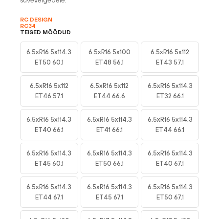
suvevelgedele.
RC DESIGN
RC34
TEISED MÕÕDUD
6.5xR16 5x114.3
6.5xR16 5x100
6.5xR16 5x112
ET50 60.1
ET48 56.1
ET43 57.1
6.5xR16 5x112
6.5xR16 5x112
6.5xR16 5x114.3
ET46 57.1
ET44 66.6
ET32 66.1
6.5xR16 5x114.3
6.5xR16 5x114.3
6.5xR16 5x114.3
ET40 66.1
ET41 66.1
ET44 66.1
6.5xR16 5x114.3
6.5xR16 5x114.3
6.5xR16 5x114.3
ET45 60.1
ET50 66.1
ET40 67.1
6.5xR16 5x114.3
6.5xR16 5x114.3
6.5xR16 5x114.3
ET44 67.1
ET45 67.1
ET50 67.1