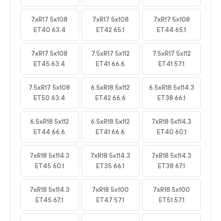
7xR17 5x108
7xR17 5x108
7xR17 5x108
ET40 63.4
ET42 65.1
ET44 65.1
7xR17 5x108
7.5xR17 5x112
7.5xR17 5x112
ET45 63.4
ET41 66.6
ET41 57.1
7.5xR17 5x108
6.5xR18 5x112
6.5xR18 5x114.3
ET50 63.4
ET42 66.6
ET38 66.1
6.5xR18 5x112
6.5xR18 5x112
7xR18 5x114.3
ET44 66.6
ET41 66.6
ET40 60.1
7xR18 5x114.3
7xR18 5x114.3
7xR18 5x114.3
ET45 60.1
ET35 66.1
ET38 67.1
7xR18 5x114.3
7xR18 5x100
7xR18 5x100
ET45 67.1
ET47 57.1
ET51 57.1