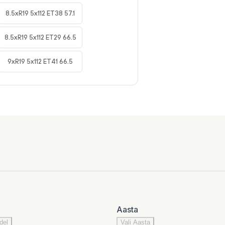
8.5xR19 5x112 ET38 57.1
8.5xR19 5x112 ET29 66.5
9xR19 5x112 ET41 66.5