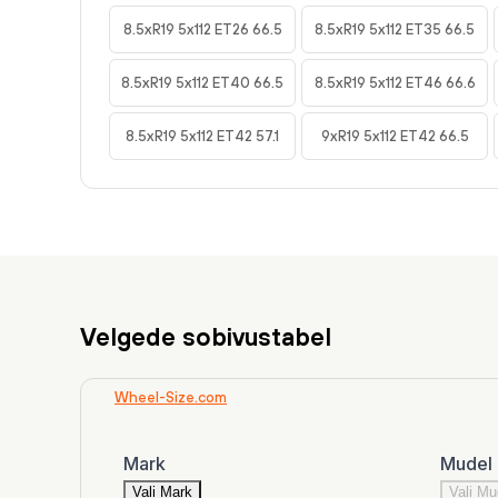
8.5xR19 5x112 ET26 66.5
8.5xR19 5x112 ET35 66.5
8.5xR19 5x112 ET40 66.5
8.5xR19 5x112 ET46 66.6
8.5xR19 5x112 ET42 57.1
9xR19 5x112 ET42 66.5
Velgede sobivustabel
Wheel-Size.com