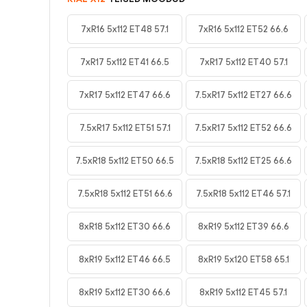
7xR16 5x112 ET48 57.1
7xR16 5x112 ET52 66.6
7xR17 5x112 ET41 66.5
7xR17 5x112 ET40 57.1
7xR17 5x112 ET47 66.6
7.5xR17 5x112 ET27 66.6
7.5xR17 5x112 ET51 57.1
7.5xR17 5x112 ET52 66.6
7.5xR18 5x112 ET50 66.5
7.5xR18 5x112 ET25 66.6
7.5xR18 5x112 ET51 66.6
7.5xR18 5x112 ET46 57.1
8xR18 5x112 ET30 66.6
8xR19 5x112 ET39 66.6
8xR19 5x112 ET46 66.5
8xR19 5x120 ET58 65.1
8xR19 5x112 ET30 66.6
8xR19 5x112 ET45 57.1