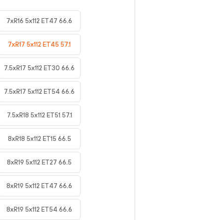
7xR16 5x112 ET47 66.6
7xR17 5x112 ET45 57.1
7.5xR17 5x112 ET30 66.6
7.5xR17 5x112 ET54 66.6
7.5xR18 5x112 ET51 57.1
8xR18 5x112 ET15 66.5
8xR19 5x112 ET27 66.5
8xR19 5x112 ET47 66.6
8xR19 5x112 ET54 66.6