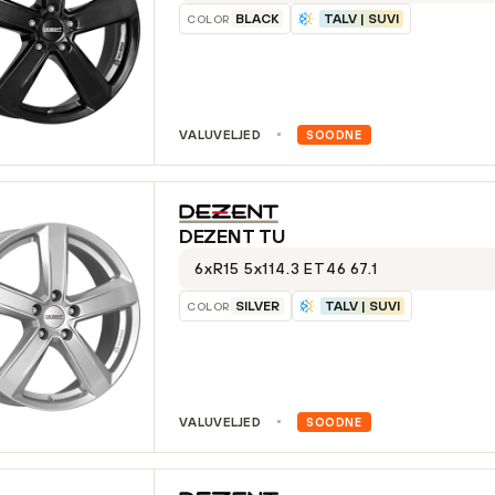
BLACK
TALV | SUVI
COLOR
VALUVELJED
SOODNE
DEZENT
TU
6xR15 5x114.3 ET46 67.1
SILVER
TALV | SUVI
COLOR
VALUVELJED
SOODNE