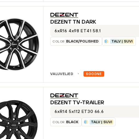
DEZENT
TN DARK
6xR16 4x98 ET41 58.1
BLACK/POLISHED
TALV | SUVI
COLOR
VALUVELJED
SOODNE
DEZENT
TV-TRAILER
6xR14 5x112 ET30 66.6
BLACK
TALV | SUVI
COLOR