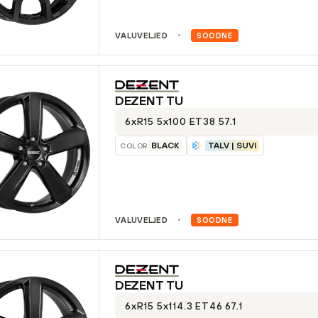
VALUVELJED
SOODNE
DEZENT
TU
6xR15 5x100 ET38 57.1
BLACK
TALV | SUVI
COLOR
VALUVELJED
SOODNE
DEZENT
TU
6xR15 5x114.3 ET46 67.1