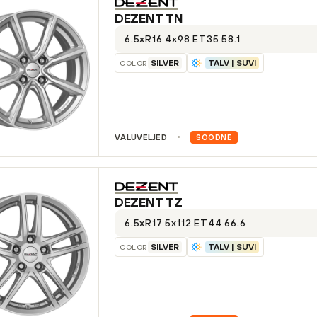
DEZENT
TN
6.5xR16 4x98 ET35 58.1
SILVER
TALV | SUVI
COLOR
VALUVELJED
SOODNE
DEZENT
TZ
6.5xR17 5x112 ET44 66.6
SILVER
TALV | SUVI
COLOR