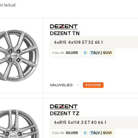
t leitud
DEZENT
TN
6xR15 4x108 ET32 65.1
SILVER
TALV | SUVI
COLOR
VALUVELJED
SOODNE
DEZENT
TZ
6xR15 5x114.3 ET40 66.1
SILVER
TALV | SUVI
COLOR