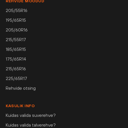
REHVIDE MÕÕDUD
205/55R16
195/65R15
205/60R16
215/55R17
185/65R15
175/65R14
215/65R16
225/65R17
Rehvide otsing
KASULIK INFO
Kuidas valida suverehve?
Kuidas valida talverehve?