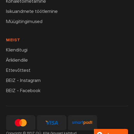
Kohaletoimetamine
Isikuandmete töötlemine
Müügitingimused
MEIST
Klienditugi
Ärikliendile
Ettevõttest
BEIZ - Instagram
BEIZ - Facebook
Copyright © BEIZ OÜ. Kõik õigused kaitstud.