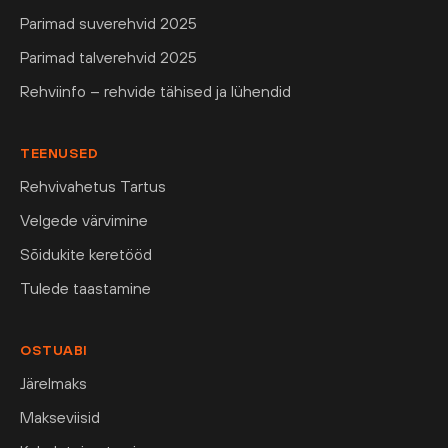
Parimad suverehvid 2025
Parimad talverehvid 2025
Rehviinfo – rehvide tähised ja lühendid
TEENUSED
Rehvivahetus Tartus
Velgede värvimine
Sõidukite keretööd
Tulede taastamine
OSTUABI
Järelmaks
Makseviisid