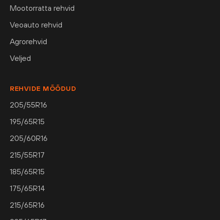
Mootorratta rehvid
Veoauto rehvid
Agrorehvid
Veljed
REHVIDE MÕÕDUD
205/55R16
195/65R15
205/60R16
215/55R17
185/65R15
175/65R14
215/65R16