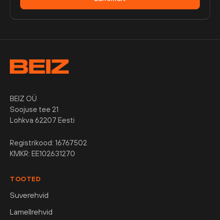
BEIZ OÜ
Soojuse tee 21
Lohkva 62207 Eesti
Registrikood: 16767502
KMKR: EE102631270
TOOTED
Suverehvid
Lamellrehvid