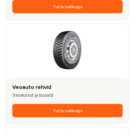
Tutvu valikuga
Veoauto rehvid
Veoautod ja bussid
Tutvu valikuga