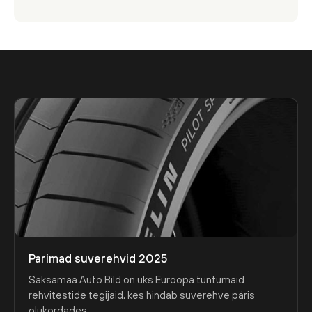
Parimad suverehvid 2025
Saksamaa Auto Bild on üks Euroopa tuntumaid
rehvitestide tegijaid, kes hindab suverehve päris
olukordades ...