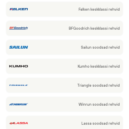
Falken keskklassi rehvid
BFGoodrich keskklassi rehvid
Sailun soodsad rehvid
Kumho keskklassi rehvid
Triangle soodsad rehvid
Winrun soodsad rehvid
Lassa soodsad rehvid