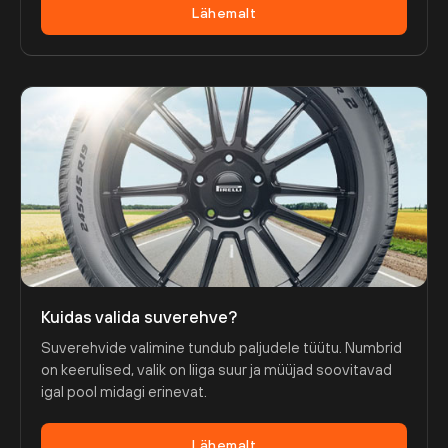
Lähemalt
Kuidas valida suverehve?
Suverehvide valimine tundub paljudele tüütu. Numbrid
on keerulised, valik on liiga suur ja müüjad soovitavad
igal pool midagi erinevat.
Lähemalt