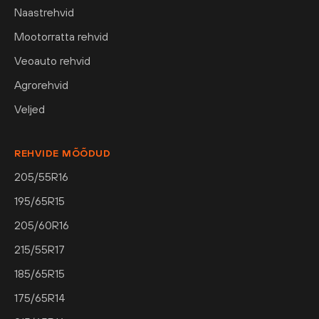
Naastrehvid
Mootorratta rehvid
Veoauto rehvid
Agrorehvid
Veljed
REHVIDE MÕÕDUD
205/55R16
195/65R15
205/60R16
215/55R17
185/65R15
175/65R14