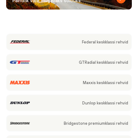
Paindlik valik mugavaks sõiduks
Federal keskklassi rehvid
GTRadial keskklassi rehvid
Maxxis keskklassi rehvid
Dunlop keskklassi rehvid
Bridgestone premiumklassi rehvid