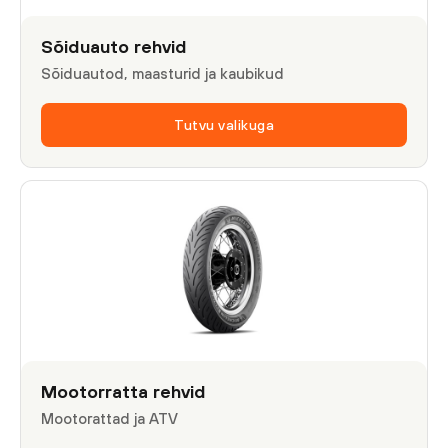
Sõiduauto rehvid
Sõiduautod, maasturid ja kaubikud
Tutvu valikuga
Mootorratta rehvid
Mootorattad ja ATV