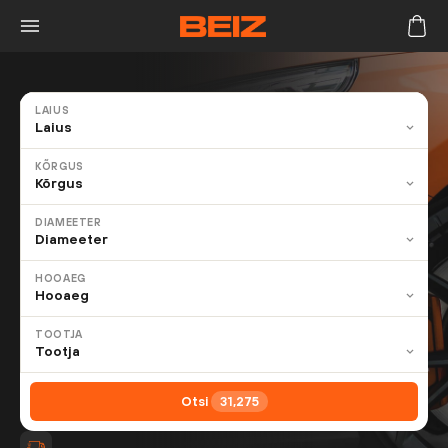
LAIUS
KÕRGUS
DIAMEETER
HOOAEG
TOOTJA
Otsi
31,275