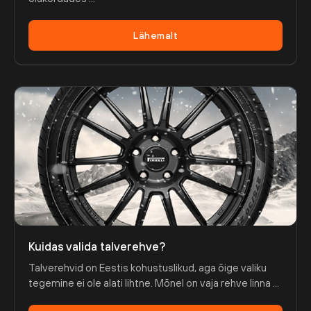
Lähemalt
Kuidas valida talverehve?
Talverehvid on Eestis kohustuslikud, aga õige valiku
tegemine ei ole alati lihtne. Mõnel on vaja rehve linna ...