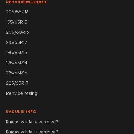
REHVIDE MÕÕDUD
205/55R16
195/65R15
205/60R16
215/55R17
185/65R15
175/65R14
215/65R16
225/65R17
Rehvide otsing
KASULIK INFO
Kuidas valida suverehve?
Kuidas valida talverehve?