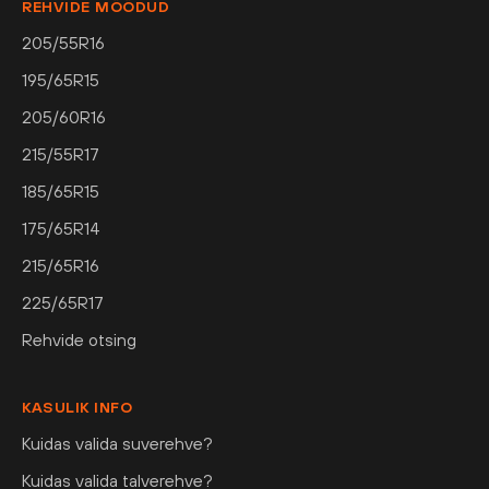
REHVIDE MÕÕDUD
205/55R16
195/65R15
205/60R16
215/55R17
185/65R15
175/65R14
215/65R16
225/65R17
Rehvide otsing
KASULIK INFO
Kuidas valida suverehve?
Kuidas valida talverehve?