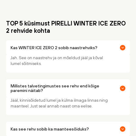
TOP 5 küsimust PIRELLI WINTER ICE ZERO
2 rehvide kohta
Kas WINTER ICE ZERO 2 sobib naastrehviks?
Jah. See on naastrehv ja on mõeldud jääl ja kõval
lumel sõitmiseks.
Millistes talvetingimustes see rehv end kõige
paremini näitab?
Jääl, kinnisõidetud lumel ja külma ilmaga linnas ning
maanteel. Just seal annab naast oma eelise.
Kas see rehv sobib ka maanteesõiduks?