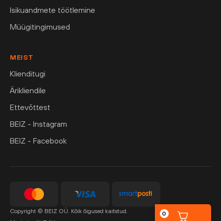
Isikuandmete töötlemine
Müügitingimused
MEIST
Klienditugi
Ärikliendile
Ettevõttest
BEIZ - Instagram
BEIZ - Facebook
Copyright © BEIZ OÜ. Kõik õigused kaitstud.
0