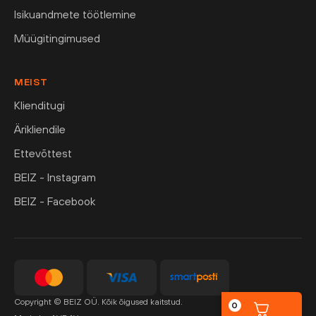
Isikuandmete töötlemine
Müügitingimused
MEIST
Klienditugi
Ärikliendile
Ettevõttest
BEIZ - Instagram
BEIZ - Facebook
Copyright © BEIZ OÜ. Kõik õigused kaitstud.
0