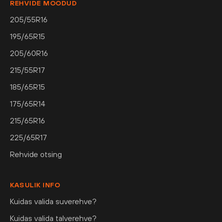
REHVIDE MÕÕDUD
205/55R16
195/65R15
205/60R16
215/55R17
185/65R15
175/65R14
215/65R16
225/65R17
Rehvide otsing
KASULIK INFO
Kuidas valida suverehve?
Kuidas valida talverehve?