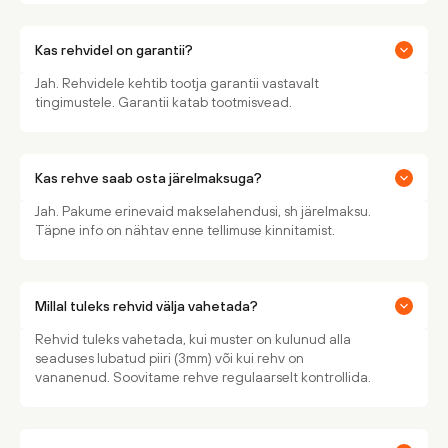
Kas rehvidel on garantii?
Jah. Rehvidele kehtib tootja garantii vastavalt
tingimustele. Garantii katab tootmisvead.
Kas rehve saab osta järelmaksuga?
Jah. Pakume erinevaid makselahendusi, sh järelmaksu.
Täpne info on nähtav enne tellimuse kinnitamist.
Millal tuleks rehvid välja vahetada?
Rehvid tuleks vahetada, kui muster on kulunud alla
seaduses lubatud piiri (3mm) või kui rehv on
vananenud. Soovitame rehve regulaarselt kontrollida.