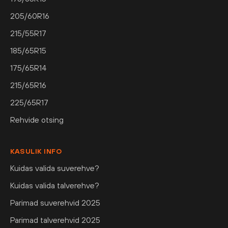
205/60R16
215/55R17
185/65R15
175/65R14
215/65R16
225/65R17
Rehvide otsing
KASULIK INFO
Kuidas valida suverehve?
Kuidas valida talverehve?
Parimad suverehvid 2025
Parimad talverehvid 2025