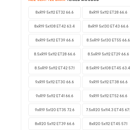
8xR19 5x112 ET32 66.6
8xR19 5x112 ET28 66.6
8xR19 5x108 ET42 63.4
8xR19 5x130 ET43 66.6
8xR19 5x112 ET39 66.6
8.5xR19 5x130 ET55 66.6
8.5xR19 5x112 ET28 66.6
8.5xR19 5x112 ET29 66.6
8.5xR19 5x112 ET42 57.1
8.5xR19 5x108 ET45 63.
9xR19 5x112 ET30 66.6
9xR19 5x112 ET38 66.6
9xR19 5x112 ET41 66.6
9xR19 5x112 ET52 66.6
9xR19 5x120 ET35 72.6
7.5xR20 5x114.3 ET45 67.
8xR20 5x112 ET39 66.6
8xR20 5x112 ET45 57.1