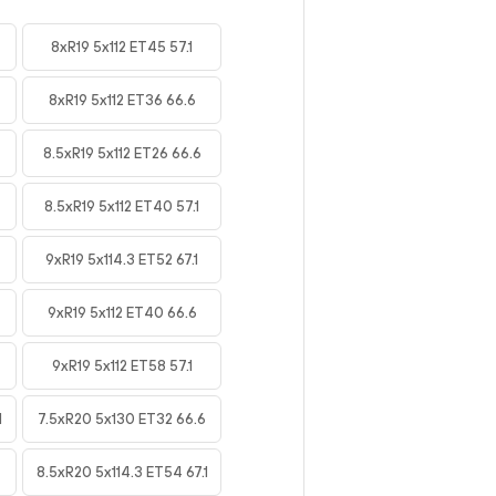
8xR19 5x112 ET45 57.1
8xR19 5x112 ET36 66.6
8.5xR19 5x112 ET26 66.6
8.5xR19 5x112 ET40 57.1
4
9xR19 5x114.3 ET52 67.1
9xR19 5x112 ET40 66.6
9xR19 5x112 ET58 57.1
1
7.5xR20 5x130 ET32 66.6
8.5xR20 5x114.3 ET54 67.1