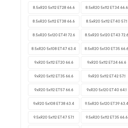
8.5xR20 5x112 ET28 66.6
8.5xR20 5x112 ET34 66.6
8.5xR20 5x112 ET38 66.6
8.5xR20 5x112 ET40 57.1
8.5xR20 5x120 ET41 72.6
8.5xR20 5x120 ET43 72.
8.5xR20 5x108 ET47 63.4
8.5xR20 5x130 ET35 66.
9xR20 5x112 ET20 66.6
9xR20 5x112 ET24 66.6
9xR20 5x112 ET35 66.6
9xR20 5x112 ET42 57.1
9xR20 5x112 ET57 66.6
9xR20 5x120 ET40 64.1
9xR20 5x108 ET38 63.4
9.5xR20 5x120 ET39 63.
9.5xR20 5x112 ET47 57.1
9.5xR20 5x112 ET35 66.6