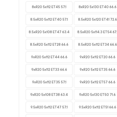
8xR20 5x112 ET45 57.1
8xR20 5x130 ET40 66.6
8.5xR20 5x112 ET40 57.1
8.5xR20 5x120 ET41 72.6
8.5xR20 5x108 ET47 63.4
8.5xR20 5x114.3 ET54 67.
8.5xR20 5x112 ET28 66.6
8.5xR20 5x112 ET34 66.6
9xR20 5x112 ET44 66.6
9xR20 5x112 ET20 66.6
9xR20 5x112 ET33 66.6
9xR20 5x112 ET35 66.6
9xR20 5x112 ET35 57.1
9xR20 5x112 ET57 66.6
9xR20 5x108 ET38 63.4
9xR20 5x130 ET50 71.6
9.5xR20 5x112 ET47 57.1
9.5xR20 5x112 ET51 66.6