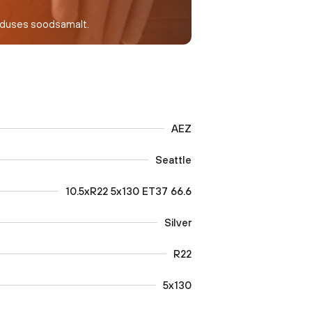
nduses soodsamalt.
AEZ
Seattle
10.5xR22 5x130 ET37 66.6
Silver
R22
5x130