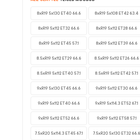
8xR19 5x130 ET40 66.6
8xR19 5x108 ET42 63.4
8xR19 5x112 ET32 66.6
8xR19 5x112 ET28 66.6
8xR19 5x112 ET45 57.1
8xR19 5x112 ET39 66.6
8.5xR19 5x112 ET29 66.6
8.5xR19 5x112 ET26 66.6
8.5xR19 5x112 ET40 57.1
8.5xR19 5x112 ET42 57.1
9xR19 5x130 ET45 66.6
9xR19 5x112 ET30 66.6
9xR19 5x112 ET40 66.6
9xR19 5x114.3 ET52 67.1
9xR19 5x112 ET52 66.6
9xR19 5x112 ET58 57.1
7.5xR20 5x114.3 ET45 67.1
7.5xR20 5x130 ET32 66.