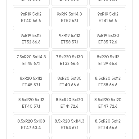
9xR19 5x112
9xR19 5x114.3
9xR19 5x112
ET40 66.6
ET52 67.1
ET41 66.6
9xR19 5x112
9xR19 5x112
9xR19 5x120
ET52 66.6
ET58 57.1
ET35 72.6
7.5xR20 5x114.3
7.5xR20 5x130
8xR20 5x112
ET45 67.1
ET32 66.6
ET39 66.6
8xR20 5x112
8xR20 5x130
8.5xR20 5x112
ET45 57.1
ET40 66.6
ET38 66.6
8.5xR20 5x112
8.5xR20 5x120
8.5xR20 5x120
ET40 57.1
ET41 72.6
ET47 72.6
8.5xR20 5x108
8.5xR20 5x114.3
8.5xR20 5x112
ET47 63.4
ET54 67.1
ET24 66.6