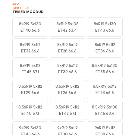
AEZ
SEATTLE
TEISED MÕÕDUD
8xR19 5x130
8xR19 5x108
8xR19 5x130
ET40 66.6
ET42 63.4
ET43 66.6
8xR19 5x112
8xR19 5x112
8xR19 5x112
ET32 66.6
ET28 66.6
ET36 66.6
8xR19 5x112
8xR19 5x112
8.5xR19 5x130
ET45 57.1
ET39 66.6
ET55 66.6
8.5xR19 5x112
8.5xR19 5x112
8.5xR19 5x112
ET29 66.6
ET26 66.6
ET28 66.6
8.5xR19 5x112
8.5xR19 5x112
8.5xR19 5x108
ET40 57.1
ET42 57.1
ET45 63.4
9xR19 5x130
9xR19 5x112
9xR19 5x112
ET45 66.6
ET30 66.6
ET38 66.6