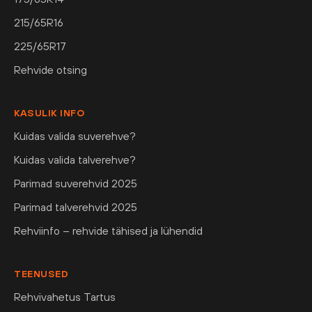
215/65R16
225/65R17
Rehvide otsing
KASULIK INFO
Kuidas valida suverehve?
Kuidas valida talverehve?
Parimad suverehvid 2025
Parimad talverehvid 2025
Rehviinfo – rehvide tähised ja lühendid
TEENUSED
Rehvivahetus Tartus