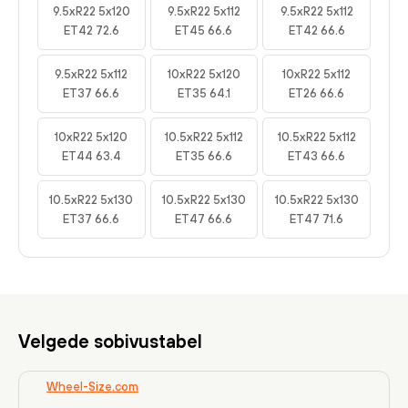
9.5xR22 5x120
9.5xR22 5x112
9.5xR22 5x112
ET42 72.6
ET45 66.6
ET42 66.6
9.5xR22 5x112
10xR22 5x120
10xR22 5x112
ET37 66.6
ET35 64.1
ET26 66.6
10xR22 5x120
10.5xR22 5x112
10.5xR22 5x112
ET44 63.4
ET35 66.6
ET43 66.6
10.5xR22 5x130
10.5xR22 5x130
10.5xR22 5x130
ET37 66.6
ET47 66.6
ET47 71.6
Velgede sobivustabel
Wheel-Size.com