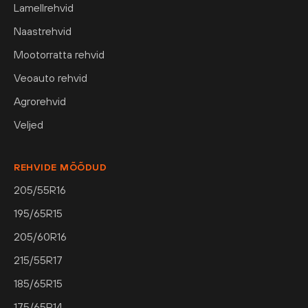
Lamellrehvid
Naastrehvid
Mootorratta rehvid
Veoauto rehvid
Agrorehvid
Veljed
REHVIDE MÕÕDUD
205/55R16
195/65R15
205/60R16
215/55R17
185/65R15
175/65R14