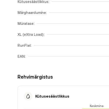
Kütusesäästlikkus:
Märghaardumine:
Müratase:
XL (eXtra Load):
RunFlat:
EAN:
Rehvimärgistus
Kütusesäästlikkus
Keskmine