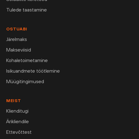
Tulede taastamine
OSTUABI
Järelmaks
Makseviisid
Kohaletoimetamine
Isikuandmete töötlemine
Müügitingimused
MEIST
Klienditugi
Ärikliendile
Ettevõttest