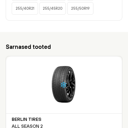
255/40R21
255/45R20
255/50R19
Sarnased tooted
BERLIN TIRES
ALL SEASON 2