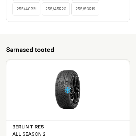
255/40R21
255/45R20
255/50R19
Sarnased tooted
BERLIN TIRES
ALL SEASON 2