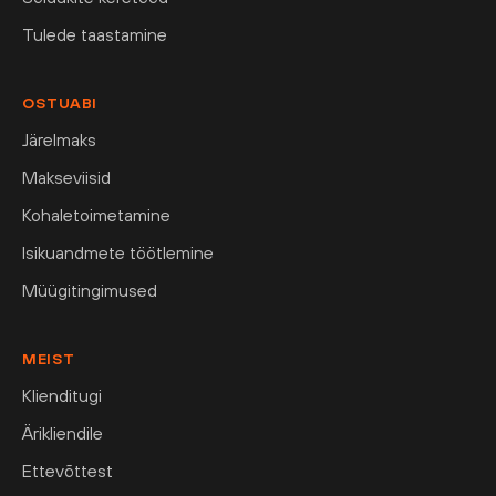
Tulede taastamine
OSTUABI
Järelmaks
Makseviisid
Kohaletoimetamine
Isikuandmete töötlemine
Müügitingimused
MEIST
Klienditugi
Ärikliendile
Ettevõttest