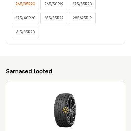
265/35R20
265/50R19
275/35R20
275/40R20
285/35R22
285/45R19
315/35R20
Sarnased tooted