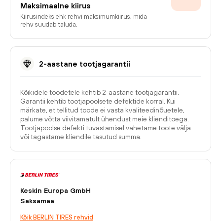
Maksimaalne kiirus
Kiirusindeks ehk rehvi maksimumkiirus, mida
rehv suudab taluda.
2-aastane tootjagarantii
Kõikidele toodetele kehtib 2-aastane tootjagarantii.
Garantii kehtib tootjapoolsete defektide korral. Kui
märkate, et tellitud toode ei vasta kvaliteedinõuetele,
palume võtta viivitamatult ühendust meie klienditoega.
Tootjapoolse defekti tuvastamisel vahetame toote välja
või tagastame kliendile tasutud summa.
Keskin Europa GmbH
Saksamaa
Kõik BERLIN TIRES rehvid