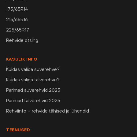
175/65R14
215/65R16
225/65R17
Rehvide otsing
KASULIK INFO
Kuidas valida suverehve?
Kuidas valida talverehve?
Parimad suverehvid 2025
Parimad talverehvid 2025
Rehviinfo – rehvide tähised ja lühendid
TEENUSED