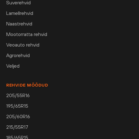
Suverehvid
Lamellrehvid
Naastrehvid
Mootorratta rehvid
Veoauto rehvid
Agrorehvid
Veljed
REHVIDE MÕÕDUD
205/55R16
195/65R15
205/60R16
215/55R17
185/65R15