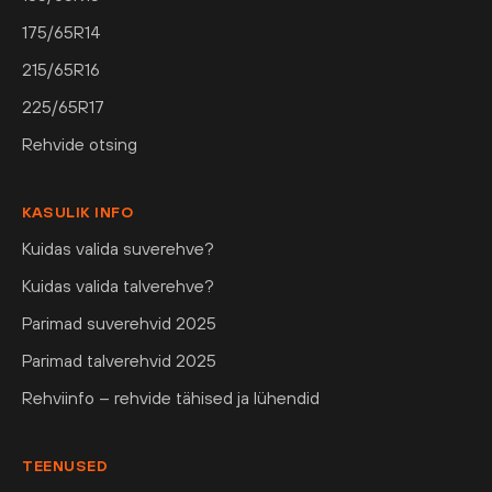
175/65R14
215/65R16
225/65R17
Rehvide otsing
KASULIK INFO
Kuidas valida suverehve?
Kuidas valida talverehve?
Parimad suverehvid 2025
Parimad talverehvid 2025
Rehviinfo – rehvide tähised ja lühendid
TEENUSED