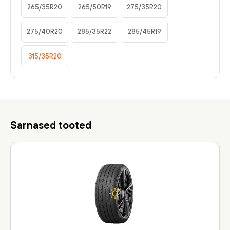
265/35R20
265/50R19
275/35R20
275/40R20
285/35R22
285/45R19
315/35R20
Sarnased tooted