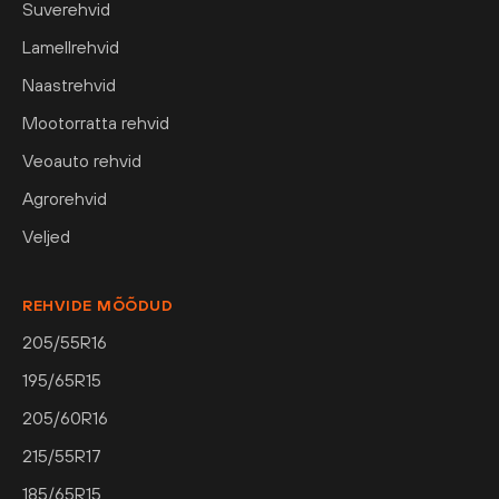
Suverehvid
Lamellrehvid
Naastrehvid
Mootorratta rehvid
Veoauto rehvid
Agrorehvid
Veljed
REHVIDE MÕÕDUD
205/55R16
195/65R15
205/60R16
215/55R17
185/65R15