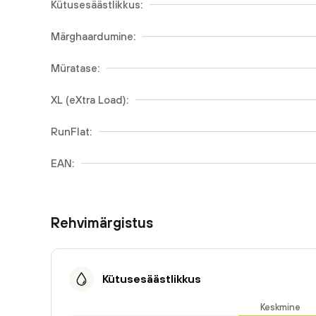
Kütusesäästlikkus:
Märghaardumine:
Müratase:
XL (eXtra Load):
RunFlat:
EAN:
Rehvimärgistus
Kütusesäästlikkus
Keskmine