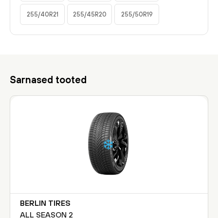
255/40R21
255/45R20
255/50R19
Sarnased tooted
BERLIN TIRES
ALL SEASON 2