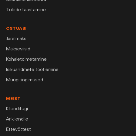
Tulede taastamine
OSTUABI
Järelmaks
Makseviisid
Kohaletoimetamine
Isikuandmete töötlemine
Müügitingimused
MEIST
Klienditugi
Ärikliendile
Ettevõttest