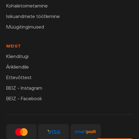
Kohaletoimetamine
Isikuandmete töötlemine
Müügitingimused
MEIST
Klienditugi
Ärikliendile
Ettevõttest
BEIZ - Instagram
BEIZ - Facebook