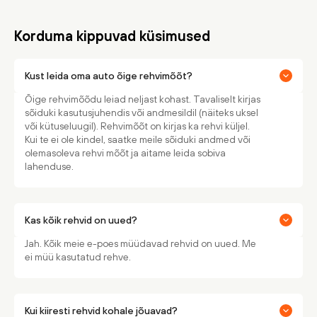
Korduma kippuvad küsimused
Kust leida oma auto õige rehvimõõt?
Õige rehvimõõdu leiad neljast kohast. Tavaliselt kirjas
sõiduki kasutusjuhendis või andmesildil (näiteks uksel
või kütuseluugil). Rehvimõõt on kirjas ka rehvi küljel.
Kui te ei ole kindel, saatke meile sõiduki andmed või
olemasoleva rehvi mõõt ja aitame leida sobiva
lahenduse.
Kas kõik rehvid on uued?
Jah. Kõik meie e-poes müüdavad rehvid on uued. Me
ei müü kasutatud rehve.
Kui kiiresti rehvid kohale jõuavad?